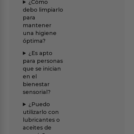
¿Cómo
debo limpiarlo
para
mantener
una higiene
óptima?
¿Es apto
para personas
que se inician
en el
bienestar
sensorial?
¿Puedo
utilizarlo con
lubricantes o
aceites de