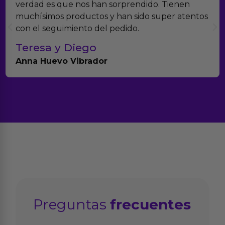
Erotiks es una de las que más me gustan. No he
tenido nunca ningún problema con los
productos.
Paula A.
Brightpurple Vibrador y Rotador
Preguntas
frecuentes