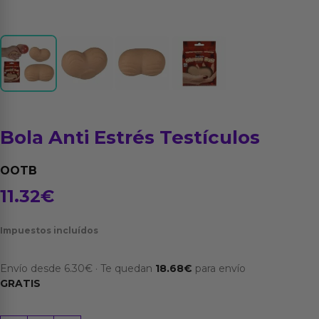
Bola Anti Estrés Testículos
OOTB
11.32
€
Impuestos incluídos
Envío desde
6.30
€
·
Te quedan
18.68
€
para envío
GRATIS