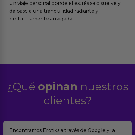
un viaje personal donde el estrés se disuelve y
da paso a una tranquilidad radiante y
profundamente arraigada.
¿Qué
opinan
nuestros
clientes?
Suelo comprar en tiendas eróticas online, y