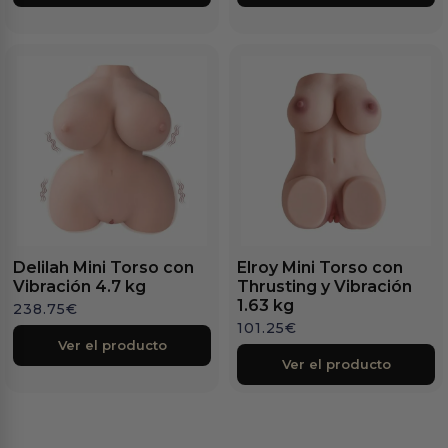
Delilah Mini Torso con
Elroy Mini Torso con
Vibración 4.7 kg
Thrusting y Vibración
1.63 kg
238.75
€
101.25
€
Ver el producto
Ver el producto