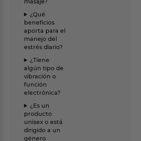
masaje?
¿Qué
beneficios
aporta para el
manejo del
estrés diario?
¿Tiene
algún tipo de
vibración o
función
electrónica?
¿Es un
producto
unisex o está
dirigido a un
género