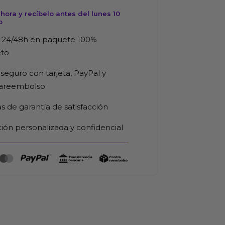
ora y recíbelo antes del lunes 10
o
 24/48h en paquete 100%
eto
seguro con tarjeta, PayPal y
rareembolso
as de garantía de satisfacción
ión personalizada y confidencial