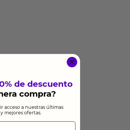
10% de descuento
imera compra?
ir acceso a nuestras últimas
y mejores ofertas.