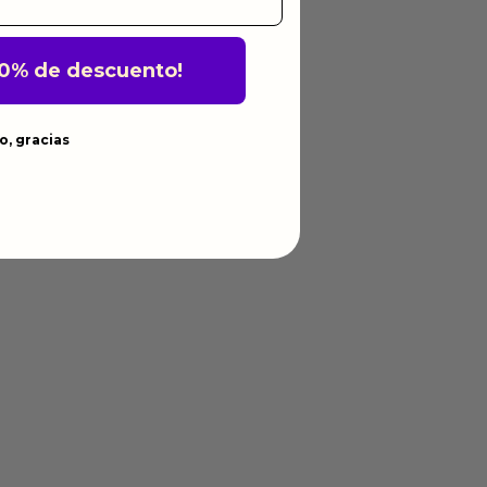
10% de descuento!
o, gracias