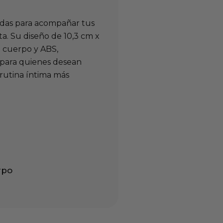
adas para acompañar tus
ta. Su diseño de 10,3 cm x
l cuerpo y ABS,
s para quienes desean
rutina íntima más
rpo