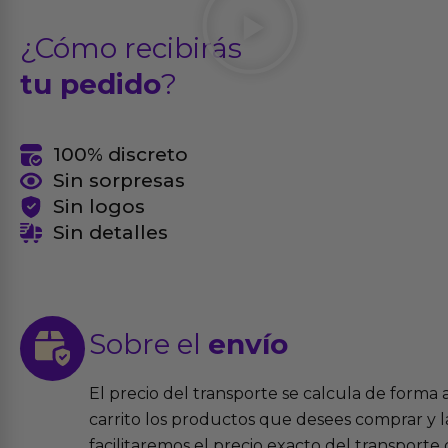
¿Cómo recibirás
tu pedido
?
100% discreto
Sin sorpresas
Sin logos
Sin detalles
Sobre el
envío
El precio del transporte se calcula de forma
carrito los productos que desees comprar y la
facilitaremos el precio exacto del transport