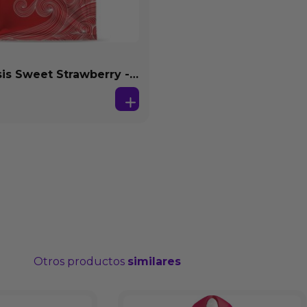
s Sweet Strawberry -
se Agua 4 ml
Otros productos
similares