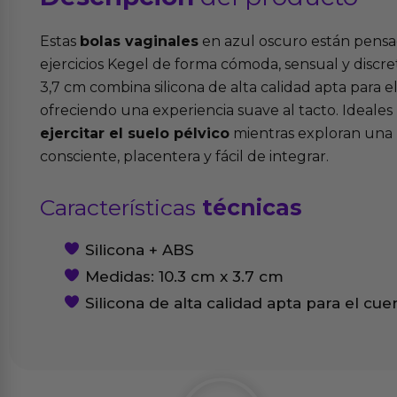
Estas
bolas vaginales
en azul oscuro están pens
ejercicios Kegel de forma cómoda, sensual y discre
3,7 cm combina silicona de alta calidad apta para e
ofreciendo una experiencia suave al tacto. Ideale
ejercitar el suelo pélvico
mientras exploran una 
consciente, placentera y fácil de integrar.
Características
técnicas
Silicona + ABS
Medidas: 10.3 cm x 3.7 cm
Silicona de alta calidad apta para el cue