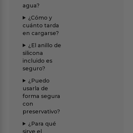
agua?
¿Cómo y
cuánto tarda
en cargarse?
¿El anillo de
silicona
incluido es
seguro?
¿Puedo
usarla de
forma segura
con
preservativo?
¿Para qué
sirve el