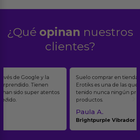
¿Qué
opinan
nuestros
clientes?
Suelo comprar en tiendas eróticas online, y
Erotiks es una de las que más me gustan. No he
tenido nunca ningún problema con los
productos.
Paula A.
Brightpurple Vibrador y Rotador