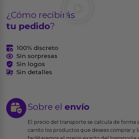
¿Cómo recibirás
tu pedido
?
100% discreto
Sin sorpresas
Sin logos
Sin detalles
Sobre el
envío
El precio del transporte se calcula de forma
carrito los productos que desees comprar y la
facilitaremos el precio exacto del transport