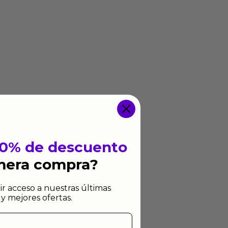
10% de descuento
imera compra?
ir acceso a nuestras últimas
y mejores ofertas.