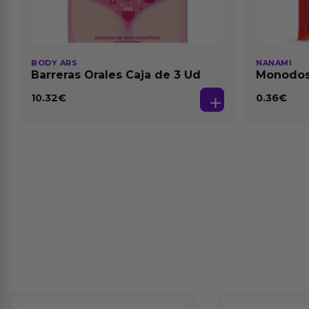
BODY ARS
NANAMI
Barreras Orales Caja de 3 Ud
Monodosi
Fresa Ba
10.32
€
0.36
€