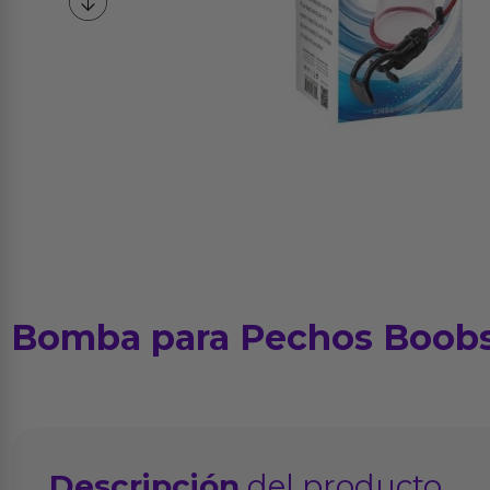
Bomba para Pechos Boobs
Descripción
del producto