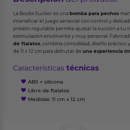
La Boobs Sucker es una
bomba para pechos
manu
intensificar el juego sensorial con control y delica
presión regulable permite ajustar la succión a tu 
estimulación envolvente y muy personal. Fabrica
de ftalatos
, combina comodidad, diseño práctico
de 11 x 12 cm para disfrutar de
una experiencia í
Características
técnicas
ABS + silicona
Libre de ftalatos
Medidas: 11 cm x 12 cm