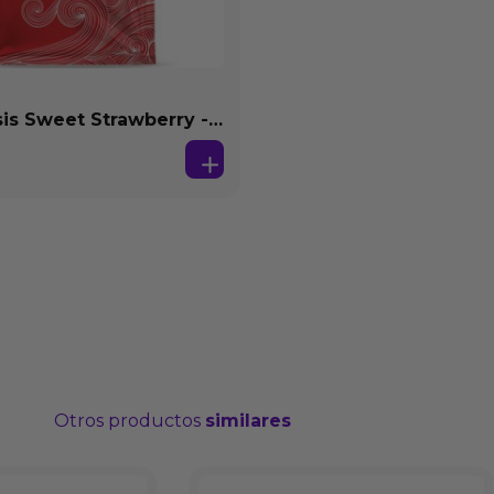
s Sweet Strawberry -
se Agua 4 ml
Otros productos
similares