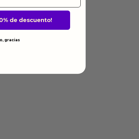
10% de descuento!
o, gracias