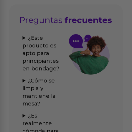
Preguntas
frecuentes
¿Este
producto es
apto para
principiantes
en bondage?
¿Cómo se
limpia y
mantiene la
mesa?
¿Es
realmente
cómoda para