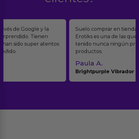
Suelo comprar en tiendas eróticas online, y
Erotiks es una de las que más me gustan. No he
tenido nunca ningún problema con los
productos.
Paula A.
Brightpurple Vibrador y Rotador