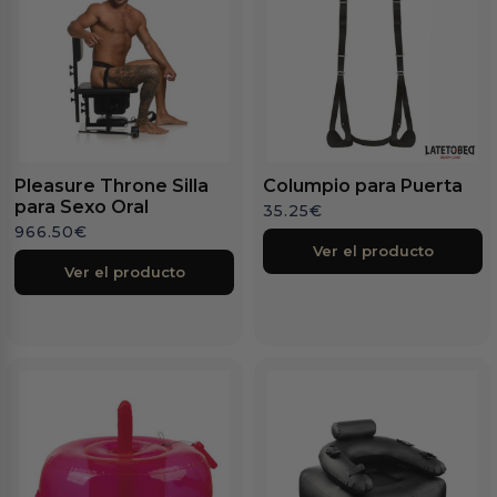
Pleasure Throne Silla
Columpio para Puerta
para Sexo Oral
35.25
€
966.50
€
Ver el producto
Ver el producto