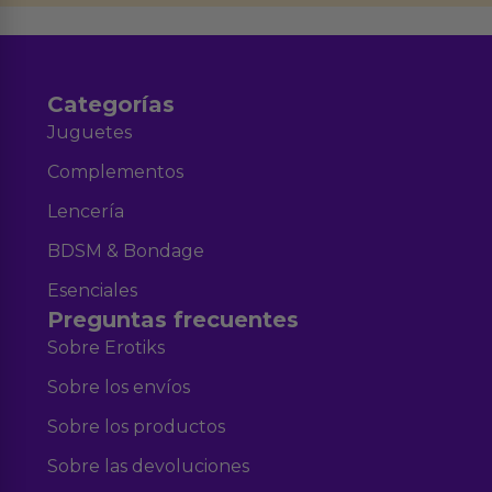
Aviso legal
Política de Privacidad
y nuestra
.
Categorías
Juguetes
Complementos
Lencería
BDSM & Bondage
Esenciales
Preguntas frecuentes
Sobre Erotiks
Sobre los envíos
Sobre los productos
Sobre las devoluciones