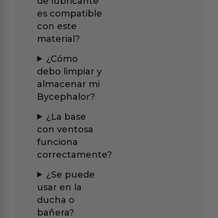
de lubricante
es compatible
con este
material?
¿Cómo
debo limpiar y
almacenar mi
Bycephalor?
¿La base
con ventosa
funciona
correctamente?
¿Se puede
usar en la
ducha o
bañera?