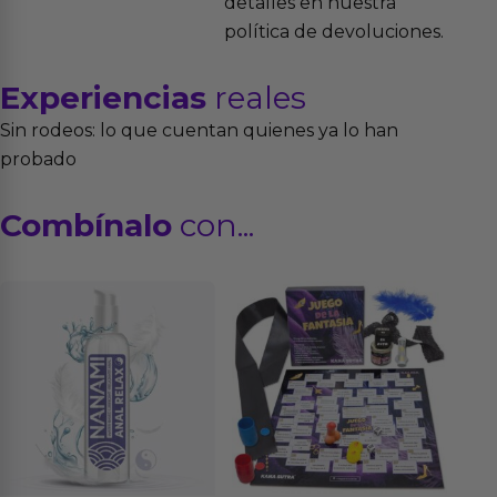
detalles en nuestra
política de devoluciones.
Experiencias
reales
Sin rodeos: lo que cuentan quienes ya lo han
probado
Combínalo
con...