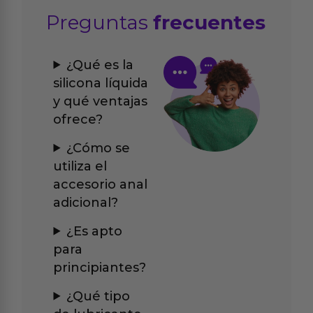
Preguntas
frecuentes
¿Qué es la
silicona líquida
y qué ventajas
ofrece?
¿Cómo se
utiliza el
accesorio anal
adicional?
¿Es apto
para
principiantes?
¿Qué tipo