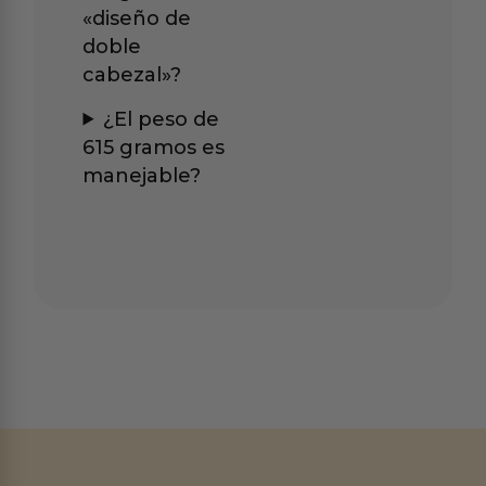
«diseño de
doble
cabezal»?
¿El peso de
615 gramos es
manejable?