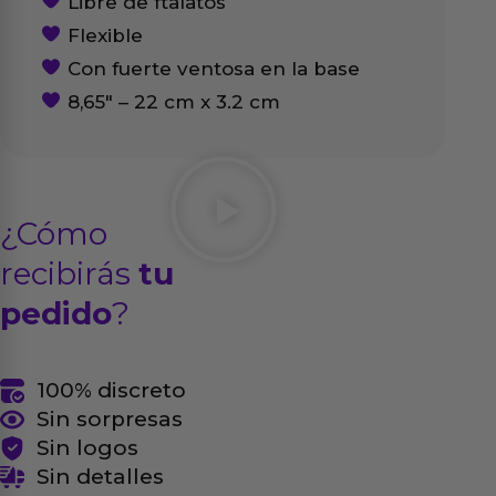
Libre de ftalatos
Flexible
Con fuerte ventosa en la base
8,65″ – 22 cm x 3.2 cm
¿Cómo
recibirás
tu
pedido
?
100% discreto
Sin sorpresas
Sin logos
Sin detalles