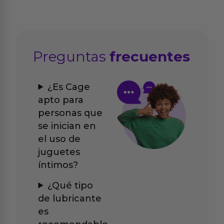
Preguntas
frecuentes
¿Es Cage
apto para
personas que
se inician en
el uso de
juguetes
íntimos?
¿Qué tipo
de lubricante
es