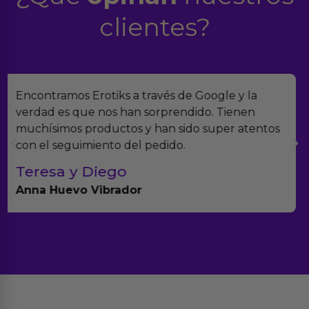
clientes?
Suelo comprar en tiendas eróticas online, y
Erotiks es una de las que más me gustan. No he
tenido nunca ningún problema con los
productos.
Paula A.
Brightpurple Vibrador y Rotador