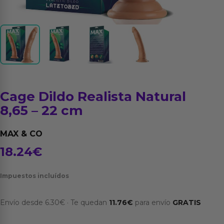
Cage Dildo Realista Natural
8,65 – 22 cm
MAX & CO
18.24
€
Impuestos incluídos
Envío desde
6.30
€
·
Te quedan
11.76
€
para envío
GRATIS