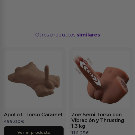
Otros productos
similares
Apollo L Torso Caramel
Zoe Semi Torso con
Vibración y Thrusting
499.00
€
1.3 kg
Ver el producto
116.25
€