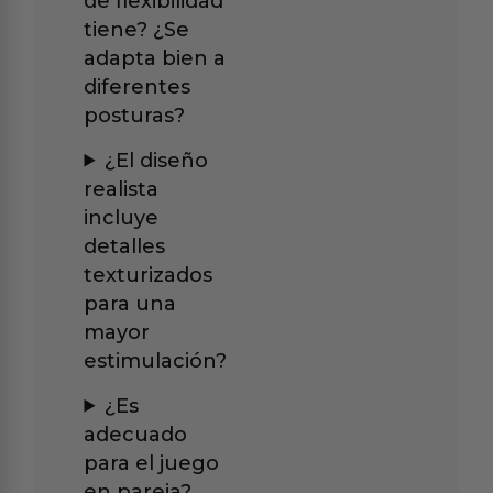
de flexibilidad
tiene? ¿Se
adapta bien a
diferentes
posturas?
¿El diseño
realista
incluye
detalles
texturizados
para una
mayor
estimulación?
¿Es
adecuado
para el juego
en pareja?