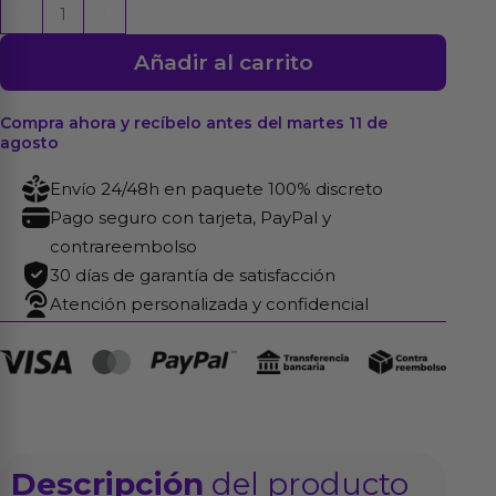
Chapa
-
+
Bandera
Añadir al carrito
LGBT+
cantidad
Compra ahora y recíbelo antes del martes 11 de
agosto
Envío 24/48h en paquete 100% discreto
Pago seguro con tarjeta, PayPal y
contrareembolso
30 días de garantía de satisfacción
Atención personalizada y confidencial
Descripción
del producto