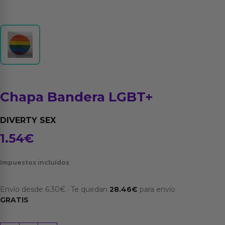
Chapa Bandera LGBT+
DIVERTY SEX
1.54
€
Impuestos incluídos
Envío desde
6.30
€
·
Te quedan
28.46
€
para envío
GRATIS