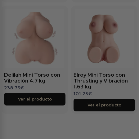
Delilah Mini Torso con
Elroy Mini Torso con
Vibración 4.7 kg
Thrusting y Vibración
1.63 kg
238.75
€
101.25
€
Ver el producto
Ver el producto