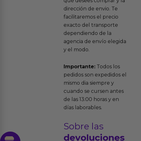
que desees comprar y la
dirección de envio. Te
facilitaremos el precio
exacto del transporte
dependiendo de la
agencia de envío elegida
y el modo.
Importante:
Todos los
pedidos son expedidos el
mismo dia siempre y
cuando se cursen antes
de las 13:00 horas y en
días laborables.
Sobre las
devoluciones