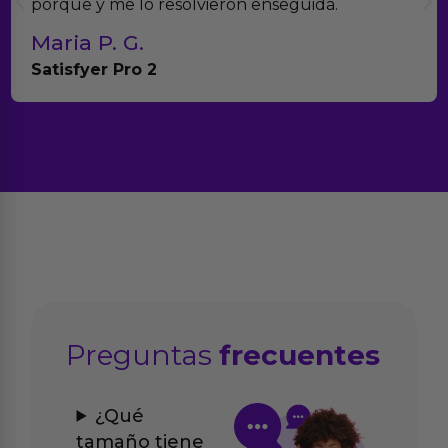
con el seguimiento del pedido.
Teresa y Diego
Anna Huevo Vibrador
Preguntas
frecuentes
¿Qué
tamaño tiene