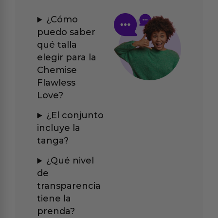
¿Cómo
puedo saber
qué talla
elegir para la
Chemise
Flawless
Love?
¿El conjunto
incluye la
tanga?
¿Qué nivel
de
transparencia
tiene la
prenda?