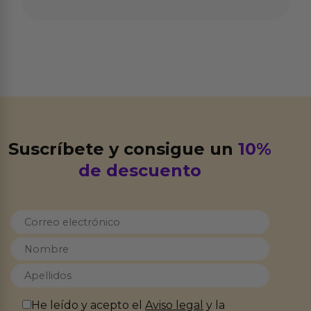
Suscríbete y consigue un
10%
de descuento
He leído y acepto el
Aviso legal
y la