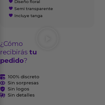
Diseño floral
Semi transparente
Incluye tanga
¿Cómo
recibirás
tu
pedido
?
100% discreto
Sin sorpresas
Sin logos
Sin detalles