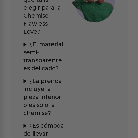
elegir para la
Chemise
Flawless
Love?
¿El material
semi-
transparente
es delicado?
¿La prenda
incluye la
pieza inferior
o es solo la
chemise?
¿Es cómoda
de llevar