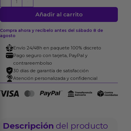
-
+
Flawless
Añadir al carrito
Love
Negro
cantidad
Compra ahora y recíbelo antes del sábado 8 de
agosto
Envío 24/48h en paquete 100% discreto
Pago seguro con tarjeta, PayPal y
contrareembolso
30 días de garantía de satisfacción
Atención personalizada y confidencial
Descripción
del producto