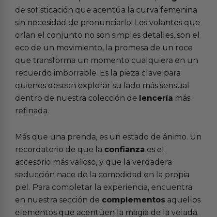
de sofisticación que acentúa la curva femenina
sin necesidad de pronunciarlo. Los volantes que
orlan el conjunto no son simples detalles, son el
eco de un movimiento, la promesa de un roce
que transforma un momento cualquiera en un
recuerdo imborrable. Es la pieza clave para
quienes desean explorar su lado más sensual
dentro de nuestra colección de
lencería
más
refinada.
Más que una prenda, es un estado de ánimo. Un
recordatorio de que la
confianza
es el
accesorio más valioso, y que la verdadera
seducción nace de la comodidad en la propia
piel. Para completar la experiencia, encuentra
en nuestra sección de
complementos
aquellos
elementos que acentúen la magia de la velada.