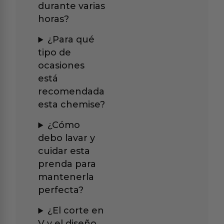
durante varias
horas?
¿Para qué
tipo de
ocasiones
está
recomendada
esta chemise?
¿Cómo
debo lavar y
cuidar esta
prenda para
mantenerla
perfecta?
¿El corte en
V y el diseño