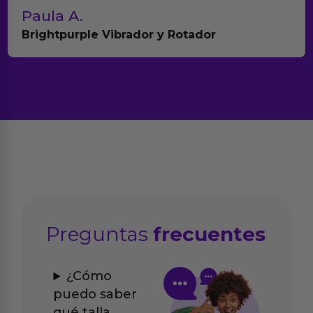
Paula A.
Brightpurple Vibrador y Rotador
Preguntas
frecuentes
¿Cómo
puedo saber
qué talla