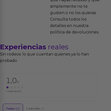
simplemente no te
gusten o no los quieras.
Consulta todos los
detalles en nuestra
política de devoluciones.
Experiencias
reales
Sin rodeos: lo que cuentan quienes ya lo han
probado
1,0
/5
★★★★★
★★★★★
1 valoración
Todas
(1)
1 estrella
(1)