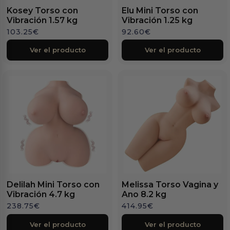
Kosey Torso con
Elu Mini Torso con
Vibración 1.57 kg
Vibración 1.25 kg
103.25
€
92.60
€
Ver el producto
Ver el producto
Delilah Mini Torso con
Melissa Torso Vagina y
Vibración 4.7 kg
Ano 8.2 kg
238.75
€
414.95
€
Ver el producto
Ver el producto