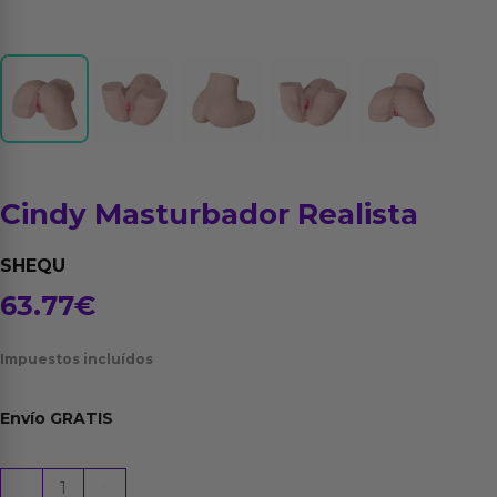
Cindy Masturbador Realista
SHEQU
63.77
€
Impuestos incluídos
Envío
GRATIS
Cindy
-
+