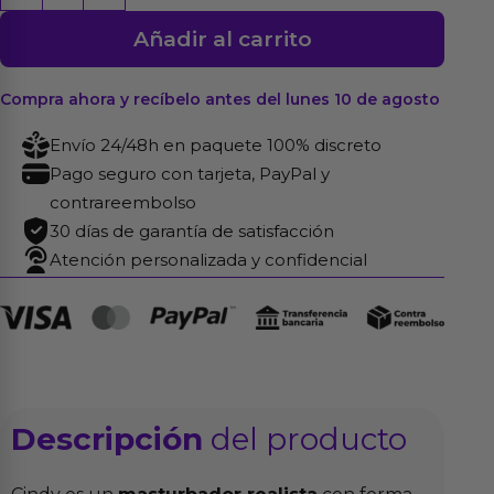
Masturbador
Añadir al carrito
Realista
cantidad
Compra ahora y recíbelo antes del lunes 10 de agosto
Envío 24/48h en paquete 100% discreto
Pago seguro con tarjeta, PayPal y
contrareembolso
30 días de garantía de satisfacción
Atención personalizada y confidencial
Descripción
del producto