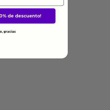
10% de descuento!
o, gracias