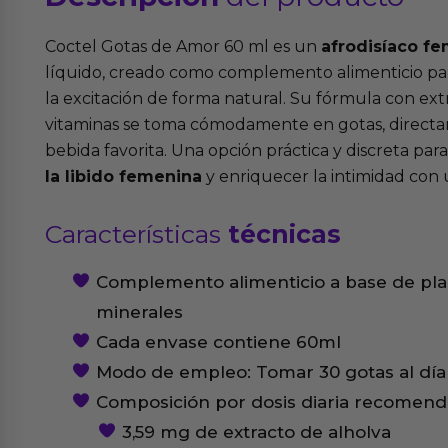
Coctel Gotas de Amor 60 ml es un
afrodisíaco f
líquido, creado como complemento alimenticio pa
la excitación de forma natural. Su fórmula con ext
vitaminas se toma cómodamente en gotas, directa
bebida favorita. Una opción práctica y discreta pa
la libido femenina
y enriquecer la intimidad con u
Características
técnicas
Complemento alimenticio a base de plan
minerales
Cada envase contiene 60ml
Modo de empleo: Tomar 30 gotas al día
Composición por dosis diaria recomenda
3,59 mg de extracto de alholva