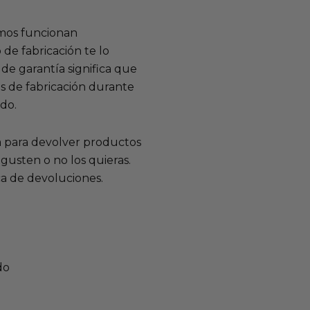
mos funcionan
de fabricación te lo
de garantía significa que
s de fabricación durante
ido.
a para devolver productos
gusten o no los quieras.
ca de devoluciones.
do