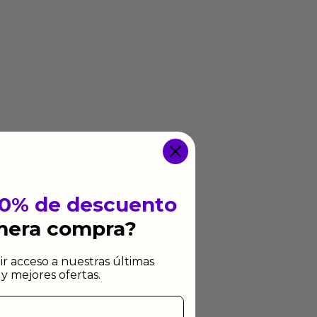
10% de descuento
imera compra?
ir acceso a nuestras últimas
y mejores ofertas.