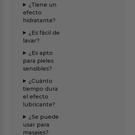
¿Tiene un
efecto
hidratante?
¿Es fácil de
lavar?
¿Es apto
para pieles
sensibles?
¿Cuánto
tiempo dura
el efecto
lubricante?
¿Se puede
usar para
masajes?