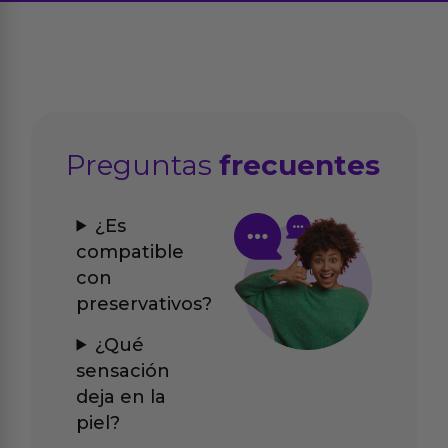
Preguntas
frecuentes
¿Es
compatible
con
preservativos?
¿Qué
sensación
deja en la
piel?