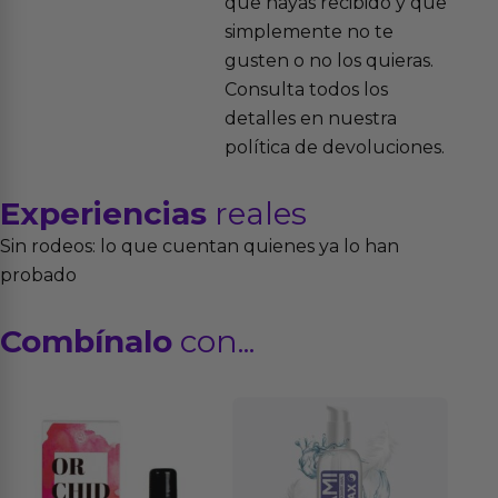
que hayas recibido y que
simplemente no te
gusten o no los quieras.
Consulta todos los
detalles en nuestra
política de devoluciones.
Experiencias
reales
Sin rodeos: lo que cuentan quienes ya lo han
probado
Combínalo
con...