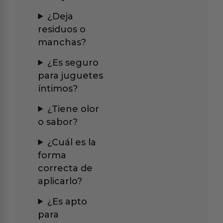
¿Deja
residuos o
manchas?
¿Es seguro
para juguetes
íntimos?
¿Tiene olor
o sabor?
¿Cuál es la
forma
correcta de
aplicarlo?
¿Es apto
para