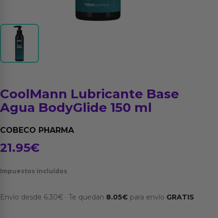
CoolMann Lubricante Base
Agua BodyGlide 150 ml
COBECO PHARMA
21.95
€
Impuestos incluídos
Envío desde
6.30
€
·
Te quedan
8.05
€
para envío
GRATIS