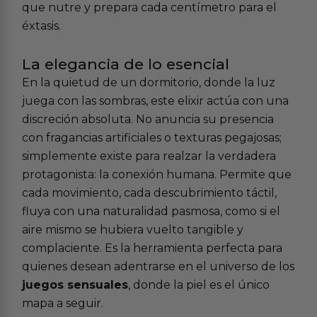
que nutre y prepara cada centímetro para el
éxtasis.
La elegancia de lo esencial
En la quietud de un dormitorio, donde la luz
juega con las sombras, este elixir actúa con una
discreción absoluta. No anuncia su presencia
con fragancias artificiales o texturas pegajosas;
simplemente existe para realzar la verdadera
protagonista: la conexión humana. Permite que
cada movimiento, cada descubrimiento táctil,
fluya con una naturalidad pasmosa, como si el
aire mismo se hubiera vuelto tangible y
complaciente. Es la herramienta perfecta para
quienes desean adentrarse en el universo de los
juegos sensuales
, donde la piel es el único
mapa a seguir.