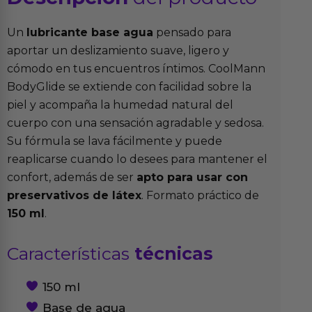
Un
lubricante base agua
pensado para
aportar un deslizamiento suave, ligero y
cómodo en tus encuentros íntimos. CoolMann
BodyGlide se extiende con facilidad sobre la
piel y acompaña la humedad natural del
cuerpo con una sensación agradable y sedosa.
Su fórmula se lava fácilmente y puede
reaplicarse cuando lo desees para mantener el
confort, además de ser
apto para usar con
preservativos de látex
. Formato práctico de
150 ml
.
Características
técnicas
150 ml
Base de agua