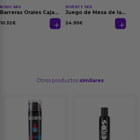
BODY ARS
DIVERTY SEX
Barreras Orales Caja
Juego de Mesa de las
de 3 Ud
Fantasias
10.32
€
24.95
€
Otros productos
similares