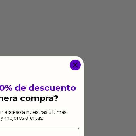
10% de descuento
imera compra?
ir acceso a nuestras últimas
y mejores ofertas.