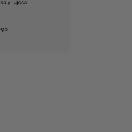
sa y lujosa
ego