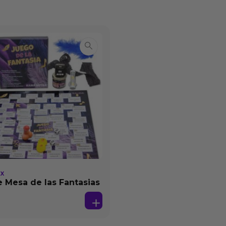
EX
 Mesa de las Fantasias