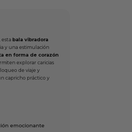
, esta
bala vibradora
ia y una estimulación
ta en forma de corazón
rmiten explorar caricias
bloqueo de viaje y
n capricho práctico y
ación emocionante