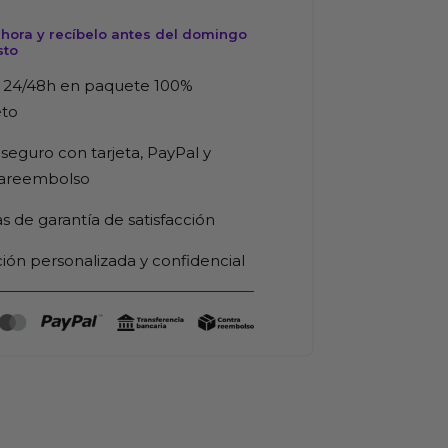
hora y recíbelo antes del domingo
sto
 24/48h en paquete 100%
eto
seguro con tarjeta, PayPal y
rareembolso
as de garantía de satisfacción
ión personalizada y confidencial