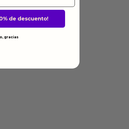
10% de descuento!
o, gracias