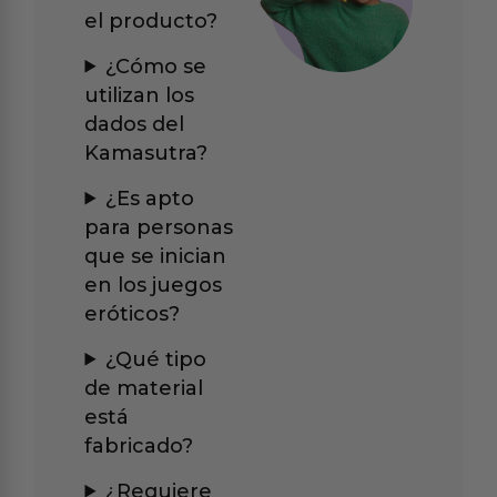
el producto?
¿Cómo se
utilizan los
dados del
Kamasutra?
¿Es apto
para personas
que se inician
en los juegos
eróticos?
¿Qué tipo
de material
está
fabricado?
¿Requiere