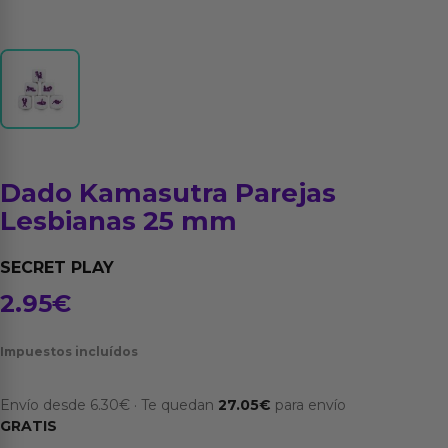
Dado Kamasutra Parejas
Lesbianas 25 mm
SECRET PLAY
2.95
€
Impuestos incluídos
Envío desde
6.30
€
·
Te quedan
27.05
€
para envío
GRATIS