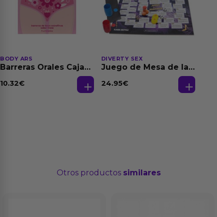
BODY ARS
DIVERTY SEX
Barreras Orales Caja
Juego de Mesa de las
de 3 Ud
Fantasias
10.32
€
24.95
€
Otros productos
similares