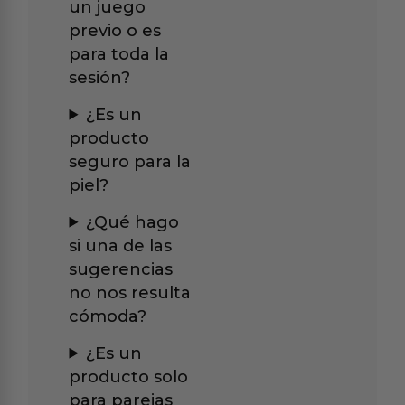
un juego
previo o es
para toda la
sesión?
¿Es un
producto
seguro para la
piel?
¿Qué hago
si una de las
sugerencias
no nos resulta
cómoda?
¿Es un
producto solo
para parejas