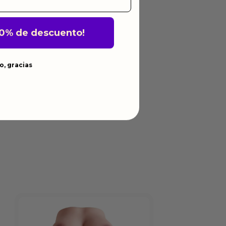
10% de descuento!
o, gracias