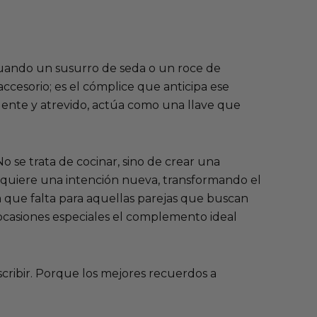
cuando un susurro de seda o un roce de
cesorio; es el cómplice que anticipa ese
igente y atrevido, actúa como una llave que
No se trata de cocinar, sino de crear una
dquiere una intención nueva, transformando el
 que falta para aquellas parejas que buscan
ocasiones especiales
el complemento ideal
scribir. Porque los mejores recuerdos a