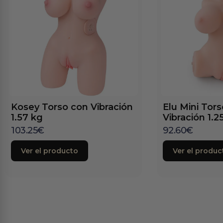
Kosey Torso con Vibración
Elu Mini Tor
1.57 kg
Vibración 1.2
103.25
€
92.60
€
Ver el producto
Ver el produc