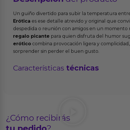
Un guiño divertido para subir la temperatura entre 
Erótica
es ese detalle atrevido y original que conv
despedida o reunión con amigos en un momento 
regalo picante
para quien disfruta del humor su
erótico
combina provocación ligera y complicidad,
sorprender sin perder el buen gusto.
Características
técnicas
¿Cómo recibirás
tu pedido
?