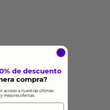
10% de descuento
imera compra?
ir acceso a nuestras últimas
y mejores ofertas.