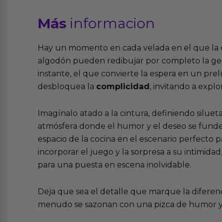
Más
informacion
Hay un momento en cada velada en el que la c
algodón pueden redibujar por completo la geog
instante, el que convierte la espera en un pre
desbloquea la
complicidad
, invitando a expl
Imagínalo atado a la cintura, definiendo siluet
atmósfera donde el humor y el deseo se funden
espacio de la cocina en el escenario perfecto 
incorporar el juego y la sorpresa a su intimid
para una puesta en escena inolvidable.
Deja que sea el detalle que marque la diferenc
menudo se sazonan con una pizca de humor y