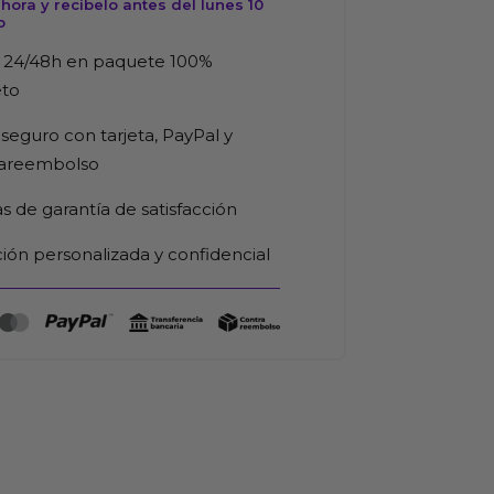
ora y recíbelo antes del lunes 10
d
o
 24/48h en paquete 100%
eto
seguro con tarjeta, PayPal y
rareembolso
as de garantía de satisfacción
ión personalizada y confidencial