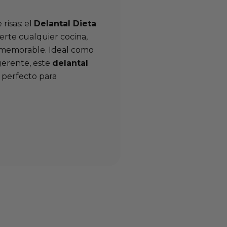
risas: el
Delantal Dieta
ierte cualquier cocina,
memorable. Ideal como
gerente, este
delantal
 perfecto para