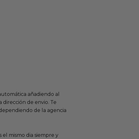
 automática añadiendo al
 dirección de envio. Te
e dependiendo de la agencia
 el mismo dia siempre y