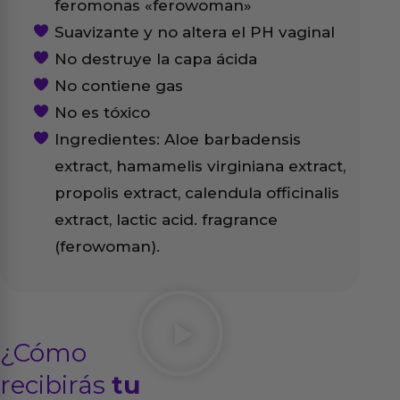
feromonas «ferowoman»
Suavizante y no altera el PH vaginal
No destruye la capa ácida
No contiene gas
No es tóxico
Ingredientes: Aloe barbadensis
extract, hamamelis virginiana extract,
propolis extract, calendula officinalis
extract, lactic acid. fragrance
(ferowoman).
¿Cómo
recibirás
tu