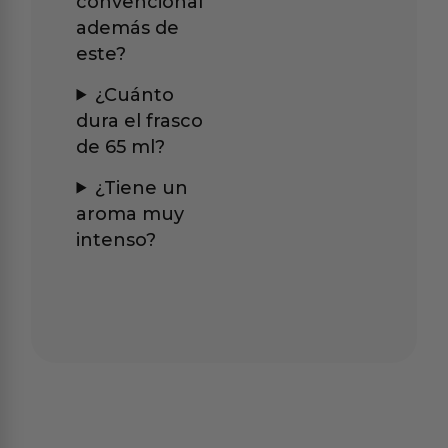
convencional
además de
este?
¿Cuánto
dura el frasco
de 65 ml?
¿Tiene un
aroma muy
intenso?