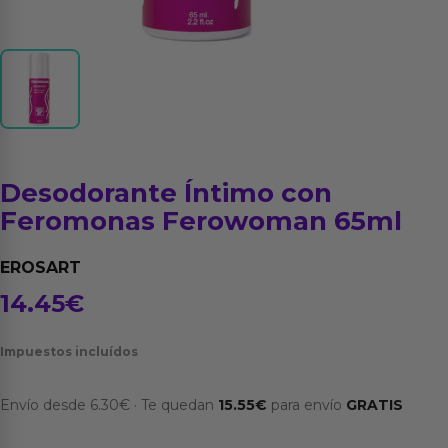
Desodorante Íntimo con
Feromonas Ferowoman 65ml
EROSART
14.45
€
Impuestos incluídos
Envío desde
6.30
€
·
Te quedan
15.55
€
para envío
GRATIS