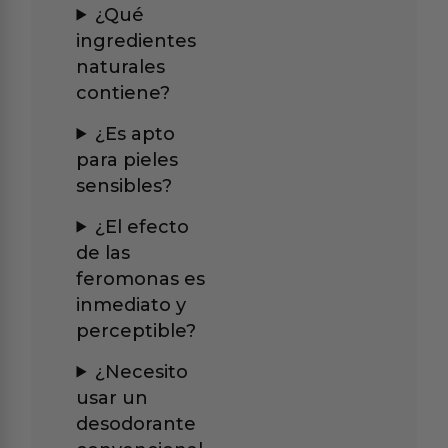
¿Qué
ingredientes
naturales
contiene?
¿Es apto
para pieles
sensibles?
¿El efecto
de las
feromonas es
inmediato y
perceptible?
¿Necesito
usar un
desodorante