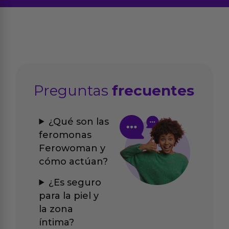
Preguntas
frecuentes
¿Qué son las
feromonas
Ferowoman y
cómo actúan?
¿Es seguro
para la piel y
la zona
íntima?