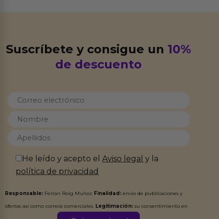
Suscríbete y consigue un
10%
de descuento
He leído y acepto el
Aviso legal
y la
política de privacidad
Responsable:
Ferran Roig Muñoz
Finalidad:
envío de publicaciones y
ofertas así como correos comerciales.
Legitimación:
su consentimiento en
este formulario.
Destinatarios:
Ferran Roig Muñoz. Podrás ejercer tus