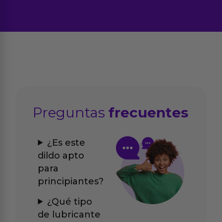
Preguntas
frecuentes
¿Es este
dildo apto
para
principiantes?
¿Qué tipo
de lubricante