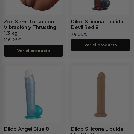
Zoe Semi Torso con
Dildo Silicona Liquida
Vibración y Thrusting
Devil Red 8
1.3 kg
74.90
€
116.25
€
Ver el producto
Ver el producto
Dildo Angel Blue 8
Dildo Silicona Líquida