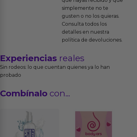
que hayas recibido y que
simplemente no te
gusten o no los quieras.
Consulta todos los
detalles en nuestra
política de devoluciones.
Experiencias
reales
Sin rodeos: lo que cuentan quienes ya lo han
probado
Combínalo
con...