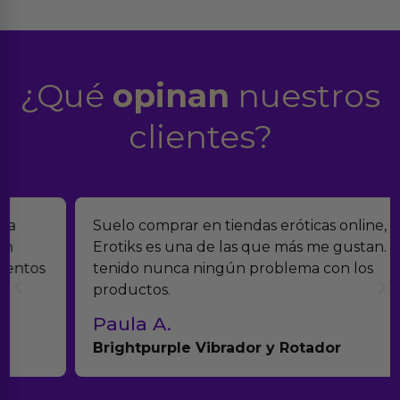
¿Qué
opinan
nuestros
clientes?
Suelo comprar en tiendas eróticas online, y
Erotiks es una de las que más me gustan. No he
tenido nunca ningún problema con los
productos.
Paula A.
Brightpurple Vibrador y Rotador