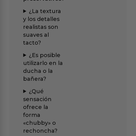
¿La textura
y los detalles
realistas son
suaves al
tacto?
¿Es posible
utilizarlo en la
ducha o la
bañera?
¿Qué
sensación
ofrece la
forma
«chubby» o
rechoncha?