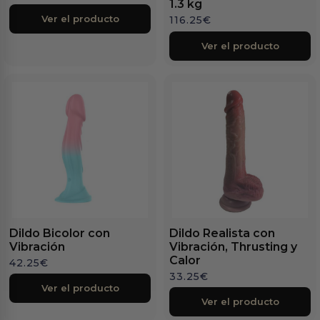
1.3 kg
Ver el producto
116.25
€
Ver el producto
Dildo Bicolor con
Dildo Realista con
Vibración
Vibración, Thrusting y
Calor
42.25
€
33.25
€
Ver el producto
Ver el producto