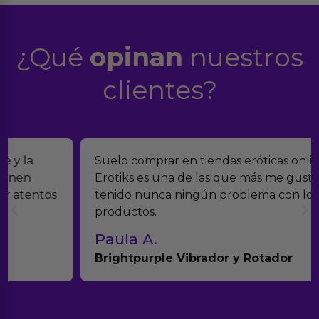
¿Qué
opinan
nuestros
clientes?
Suelo comprar en tiendas eróticas online, y
Erotiks es una de las que más me gustan. No he
tenido nunca ningún problema con los
productos.
Paula A.
Brightpurple Vibrador y Rotador