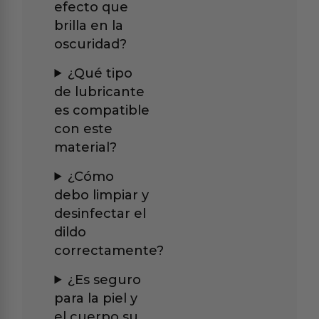
efecto que
brilla en la
oscuridad?
¿Qué tipo
de lubricante
es compatible
con este
material?
¿Cómo
debo limpiar y
desinfectar el
dildo
correctamente?
¿Es seguro
para la piel y
el cuerpo su