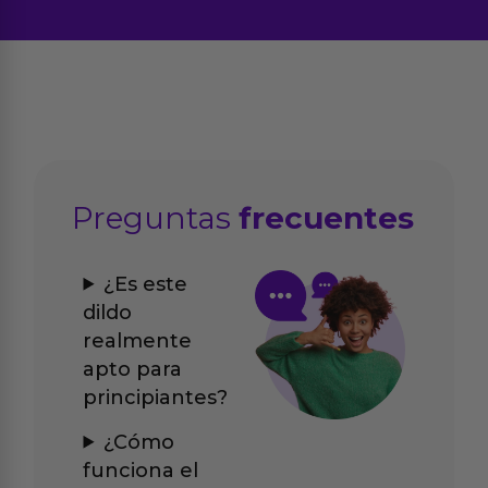
Preguntas
frecuentes
¿Es este
dildo
realmente
apto para
principiantes?
¿Cómo
funciona el