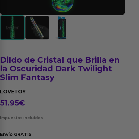
Dildo de Cristal que Brilla en
la Oscuridad Dark Twilight
Slim Fantasy
LOVETOY
51.95
€
Impuestos incluídos
Envío
GRATIS