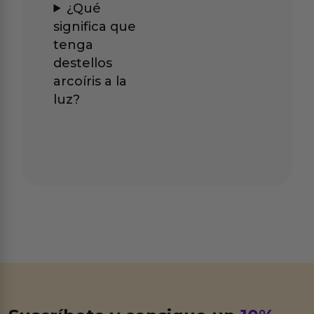
¿Qué
significa que
tenga
destellos
arcoíris a la
luz?