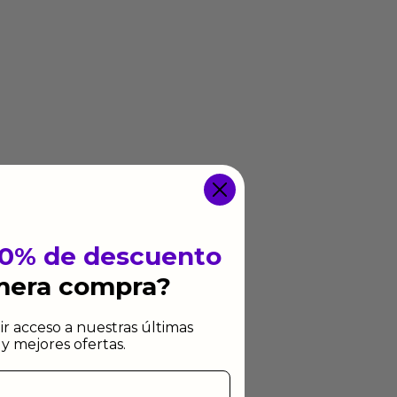
10% de descuento
imera compra?
ir acceso a nuestras últimas
y mejores ofertas.