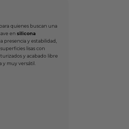
para quienes buscan una
suave en
silicona
presencia y estabilidad,
uperficies lisas con
xturizados y acabado libre
 y muy versátil.