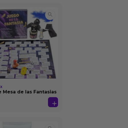
EX
 Mesa de las Fantasias