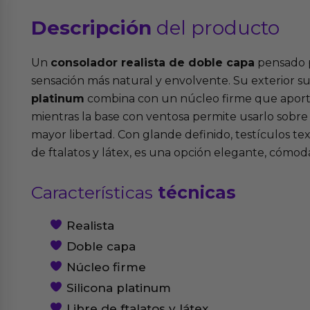
Descripción
del producto
Un
consolador realista de doble capa
pensado 
sensación más natural y envolvente. Su exterior 
platinum
combina con un núcleo firme que aporta 
mientras la base con ventosa permite usarlo sobre s
mayor libertad. Con glande definido, testículos te
de ftalatos y látex, es una opción elegante, cómoda
Características
técnicas
Realista
Doble capa
Núcleo firme
Silicona platinum
Libre de ftalatos y látex