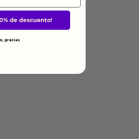
10% de descuento!
o, gracias