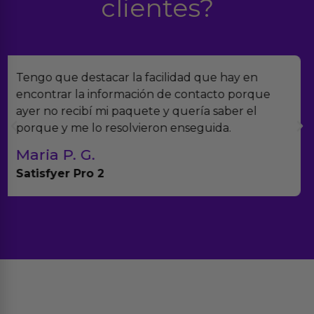
clientes?
Encontramos Erotiks a través de Google y la
verdad es que nos han sorprendido. Tienen
muchísimos productos y han sido super atentos
con el seguimiento del pedido.
Teresa y Diego
Anna Huevo Vibrador