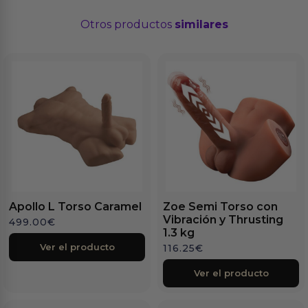
Otros productos
similares
Apollo L Torso Caramel
Zoe Semi Torso con
Vibración y Thrusting
499.00
€
1.3 kg
Ver el producto
116.25
€
Ver el producto