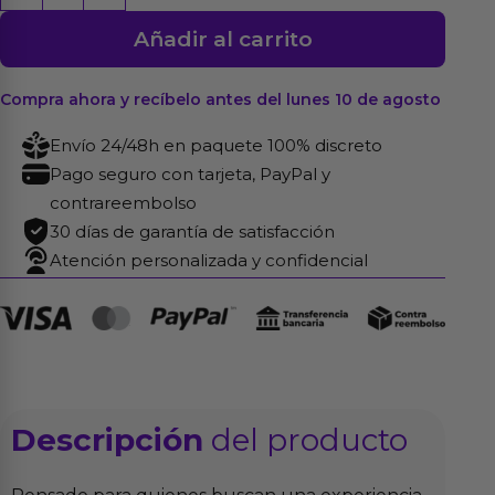
Doble
Añadir al carrito
King
12
Natural
Compra ahora y recíbelo antes del lunes 10 de agosto
cantidad
Envío 24/48h en paquete 100% discreto
Pago seguro con tarjeta, PayPal y
contrareembolso
30 días de garantía de satisfacción
Atención personalizada y confidencial
Descripción
del producto