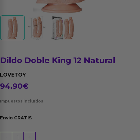
Dildo Doble King 12 Natural
LOVETOY
94.90
€
Impuestos incluídos
Envío
GRATIS
Dildo
-
+