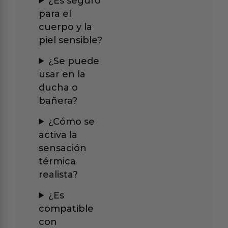
¿Es seguro
para el
cuerpo y la
piel sensible?
¿Se puede
usar en la
ducha o
bañera?
¿Cómo se
activa la
sensación
térmica
realista?
¿Es
compatible
con