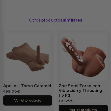
Otros productos
similares
Apollo L Torso Caramel
Zoe Semi Torso con
Vibración y Thrusting
499.00
€
1.3 kg
Ver el producto
116.25
€
Ver el producto