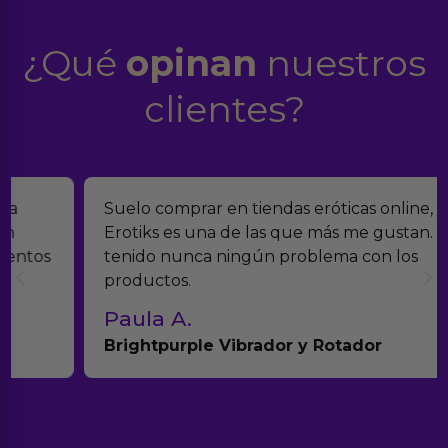
¿Qué
opinan
nuestros
clientes?
Suelo comprar en tiendas eróticas online, y
Erotiks es una de las que más me gustan. No he
tenido nunca ningún problema con los
productos.
Paula A.
Brightpurple Vibrador y Rotador