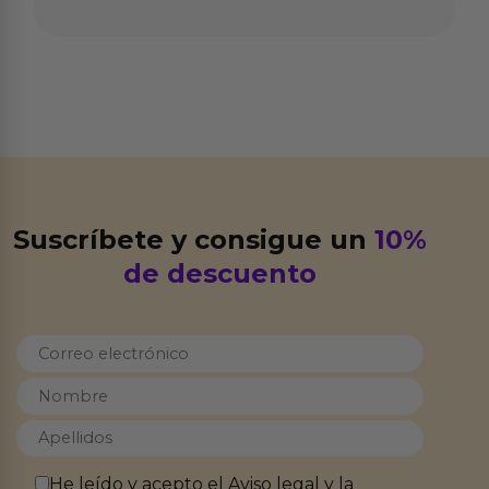
Suscríbete y consigue un
10%
de descuento
He leído y acepto el
Aviso legal
y la