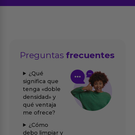
Preguntas
frecuentes
¿Qué
significa que
tenga «doble
densidad» y
qué ventaja
me ofrece?
¿Cómo
debo limpiar y