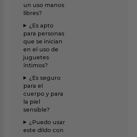
un uso manos
libres?
¿Es apto
para personas
que se inician
en el uso de
juguetes
íntimos?
¿Es seguro
para el
cuerpo y para
la piel
sensible?
¿Puedo usar
este dildo con