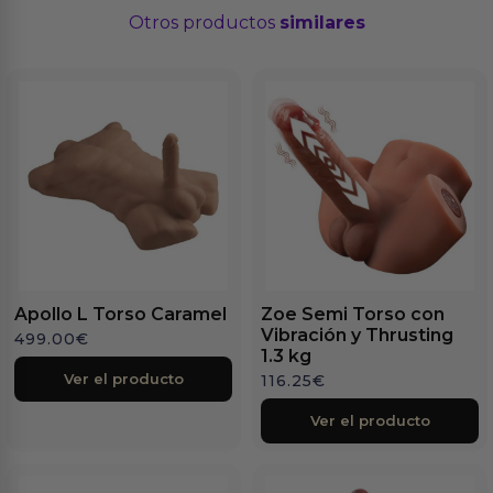
Otros productos
similares
Apollo L Torso Caramel
Zoe Semi Torso con
Vibración y Thrusting
499.00
€
1.3 kg
Ver el producto
116.25
€
Ver el producto