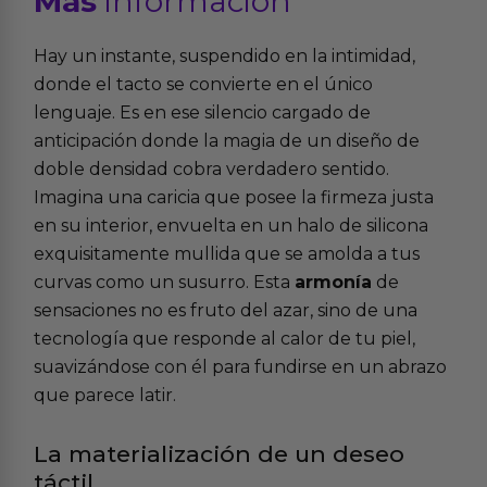
Más
informacion
Hay un instante, suspendido en la intimidad,
donde el tacto se convierte en el único
lenguaje. Es en ese silencio cargado de
anticipación donde la magia de un diseño de
doble densidad cobra verdadero sentido.
Imagina una caricia que posee la firmeza justa
en su interior, envuelta en un halo de silicona
exquisitamente mullida que se amolda a tus
curvas como un susurro. Esta
armonía
de
sensaciones no es fruto del azar, sino de una
tecnología que responde al calor de tu piel,
suavizándose con él para fundirse en un abrazo
que parece latir.
La materialización de un deseo
táctil