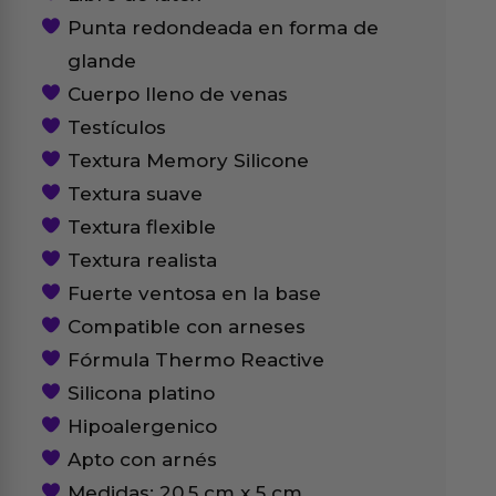
Punta redondeada en forma de
glande
Cuerpo lleno de venas
Testículos
Textura Memory Silicone
Textura suave
Textura flexible
Textura realista
Fuerte ventosa en la base
Compatible con arneses
Fórmula Thermo Reactive
Silicona platino
Hipoalergenico
Apto con arnés
Medidas: 20.5 cm x 5 cm