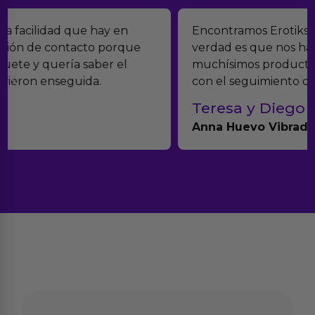
Encontramos Erotiks a través de Google y la
verdad es que nos han sorprendido. Tienen
muchísimos productos y han sido super atentos
con el seguimiento del pedido.
Teresa y Diego
Anna Huevo Vibrador