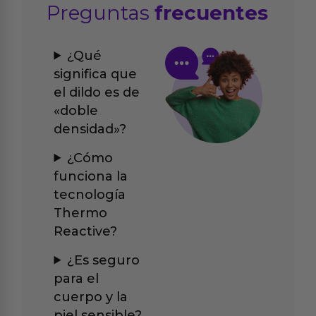
Preguntas
frecuentes
¿Qué
significa que
el dildo es de
«doble
densidad»?
¿Cómo
funciona la
tecnología
Thermo
Reactive?
¿Es seguro
para el
cuerpo y la
piel sensible?