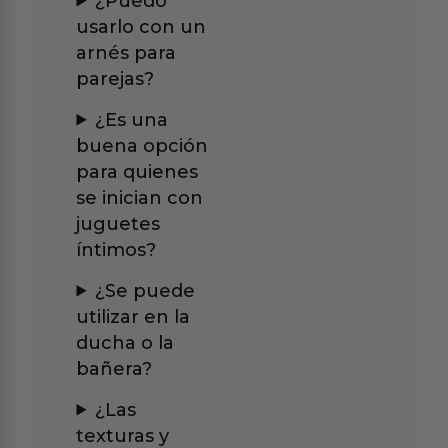
¿Puedo
usarlo con un
arnés para
parejas?
¿Es una
buena opción
para quienes
se inician con
juguetes
íntimos?
¿Se puede
utilizar en la
ducha o la
bañera?
¿Las
texturas y