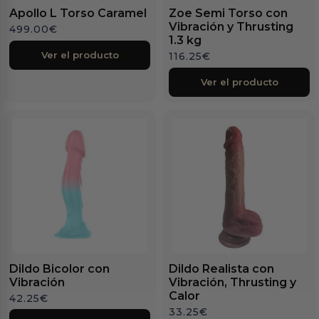
Apollo L Torso Caramel
Zoe Semi Torso con
Vibración y Thrusting
499.00
€
1.3 kg
Ver el producto
116.25
€
Ver el producto
Dildo Bicolor con
Dildo Realista con
Vibración
Vibración, Thrusting y
Calor
42.25
€
33.25
€