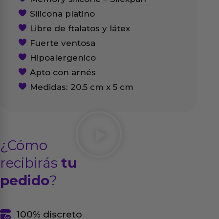
Silicona platino
Libre de ftalatos y látex
Fuerte ventosa
Hipoalergenico
Apto con arnés
Medidas: 20.5 cm x 5 cm
¿Cómo
recibirás
tu
pedido
?
100% discreto