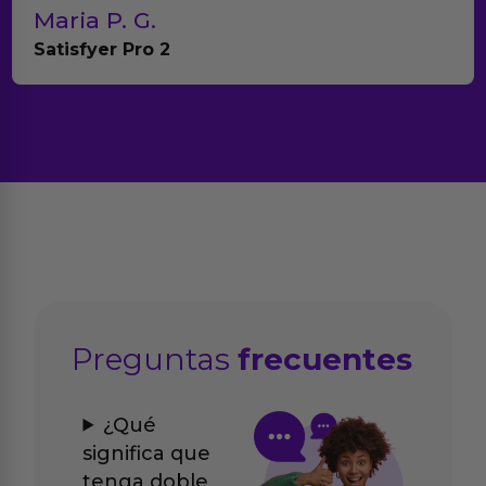
Maria P. G.
Satisfyer Pro 2
Preguntas
frecuentes
¿Qué
significa que
tenga doble