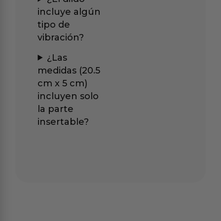
incluye algún
tipo de
vibración?
¿Las
medidas (20.5
cm x 5 cm)
incluyen solo
la parte
insertable?