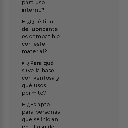
para uso
interno?
¿Qué tipo
de lubricante
es compatible
con este
material?
¿Para qué
sirve la base
con ventosa y
qué usos
permite?
¿Es apto
para personas
que se inician
en el uso de