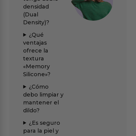
densidad
(Dual
Density)?
¿Qué
ventajas
ofrece la
textura
«Memory
Silicone»?
¿Cómo
debo limpiar y
mantener el
dildo?
¿Es seguro
para la piel y