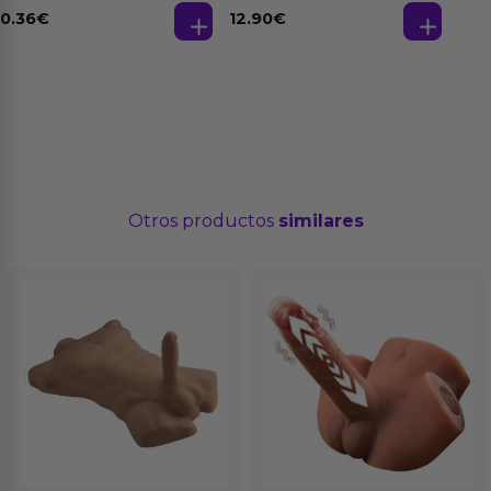
Base Agua 4 ml
0.36
€
12.90
€
Otros productos
similares