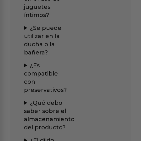
juguetes
íntimos?
¿Se puede
utilizar en la
ducha o la
bañera?
¿Es
compatible
con
preservativos?
¿Qué debo
saber sobre el
almacenamiento
del producto?
¿El dildo