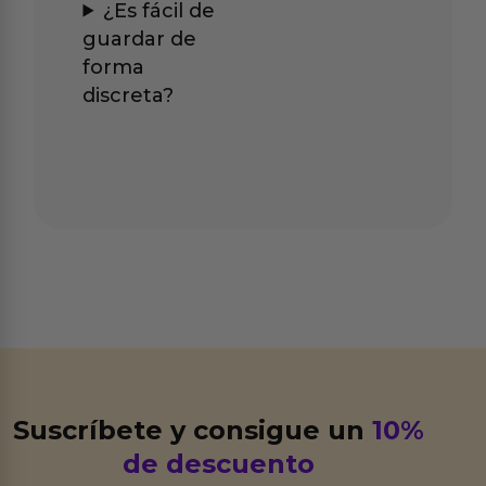
¿Es fácil de
guardar de
forma
discreta?
Suscríbete y consigue un
10%
de descuento