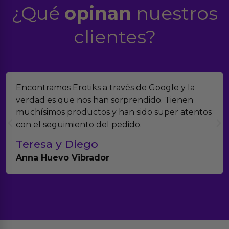
¿Qué
opinan
nuestros
clientes?
Suelo comprar en tiendas eróticas online, y
Erotiks es una de las que más me gustan. No he
tenido nunca ningún problema con los
productos.
Paula A.
Brightpurple Vibrador y Rotador