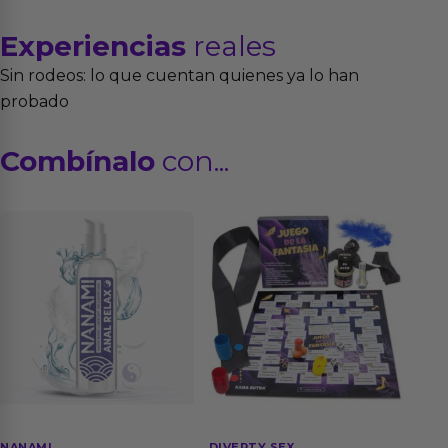
Experiencias
reales
Sin rodeos: lo que cuentan quienes ya lo han
probado
Combínalo
con...
NANAMI
DIVERTY SEX