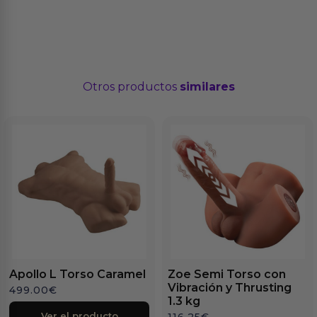
Otros productos
similares
Apollo L Torso Caramel
Zoe Semi Torso con
Vibración y Thrusting
499.00
€
1.3 kg
Ver el producto
116.25
€