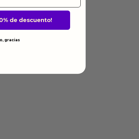
10% de descuento!
o, gracias