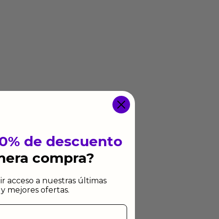
10% de descuento
imera compra?
ir acceso a nuestras últimas
y mejores ofertas.