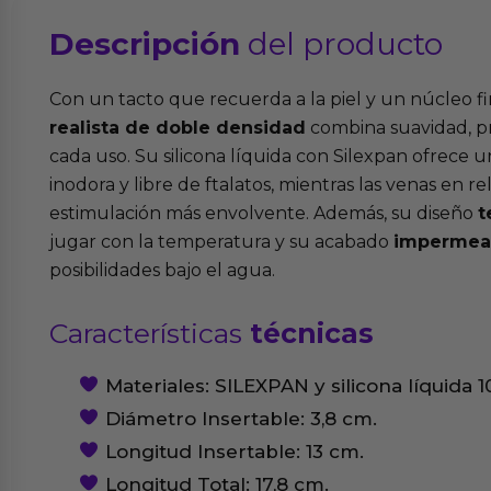
Descripción
del producto
Con un tacto que recuerda a la piel y un núcleo f
realista de doble densidad
combina suavidad, pr
cada uso. Su silicona líquida con Silexpan ofrece un
inodora y libre de ftalatos, mientras las venas en 
estimulación más envolvente. Además, su diseño
t
jugar con la temperatura y su acabado
impermea
posibilidades bajo el agua.
Características
técnicas
Materiales: SILEXPAN y silicona líquida 1
Diámetro Insertable: 3,8 cm.
Longitud Insertable: 13 cm.
Longitud Total: 17,8 cm.