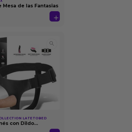
EX
 Mesa de las Fantasias
OLLECTION LATETOBED
nés con Dildo
able