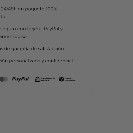
 24/48h en paquete 100%
eto
seguro con tarjeta, PayPal y
rareembolso
as de garantía de satisfacción
ión personalizada y confidencial