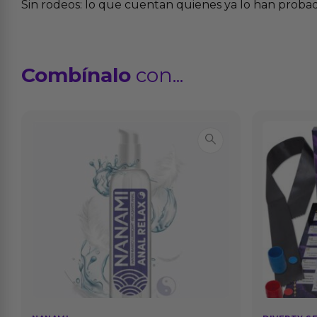
Sin rodeos: lo que cuentan quienes ya lo han proba
Combínalo
con...