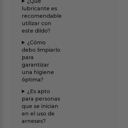
¿Qué
lubricante es
recomendable
utilizar con
este dildo?
¿Cómo
debo limpiarlo
para
garantizar
una higiene
óptima?
¿Es apto
para personas
que se inician
en el uso de
arneses?