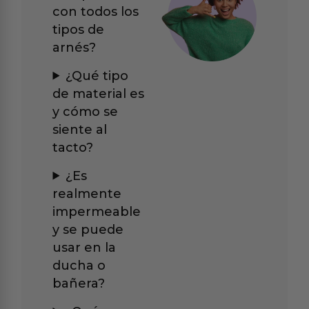
con todos los
tipos de
arnés?
¿Qué tipo
de material es
y cómo se
siente al
tacto?
¿Es
realmente
impermeable
y se puede
usar en la
ducha o
bañera?