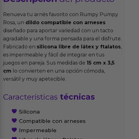
Renueva tu arnés favorito con Rumpy Pumpy
Rosa, un
dildo compatible con arneses
diseñado para aportar variedad con un tacto
agradable y una forma pensada para el disfrute.
Fabricado en
silicona libre de látex y ftalatos
,
es impermeable y fácil de integrar en tus
juegos en pareja. Sus medidas de
15 cm x 3,5
cm
lo convierten en una opción cómoda,
versátil y muy apetecible.
Características
técnicas
Silicona
Compatible con arneses
Impermeable