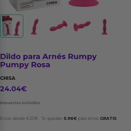
Dildo para Arnés Rumpy
Pumpy Rosa
CHISA
24.04
€
Impuestos incluídos
Envío desde
6.30
€
·
Te quedan
5.96
€
para envío
GRATIS