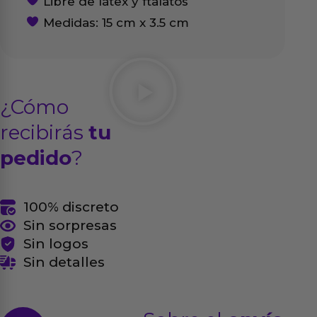
Libre de látex y ftalatos
Medidas: 15 cm x 3.5 cm
¿Cómo
recibirás
tu
pedido
?
100% discreto
Sin sorpresas
Sin logos
Sin detalles