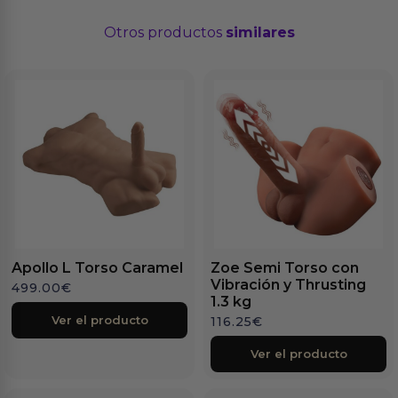
Otros productos
similares
Apollo L Torso Caramel
Zoe Semi Torso con
Vibración y Thrusting
499.00
€
1.3 kg
Ver el producto
116.25
€
Ver el producto