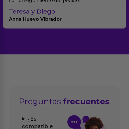
con el seguimiento del pedido.
Teresa y Diego
Anna Huevo Vibrador
Preguntas
frecuentes
¿Es
compatible