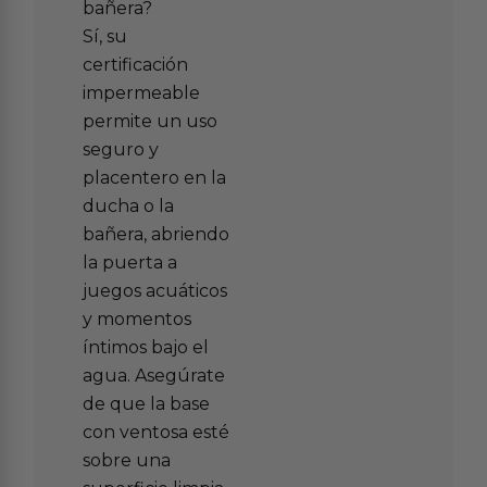
bañera?
Sí, su
certificación
impermeable
permite un uso
seguro y
placentero en la
ducha o la
bañera, abriendo
la puerta a
juegos acuáticos
y momentos
íntimos bajo el
agua. Asegúrate
de que la base
con ventosa esté
sobre una