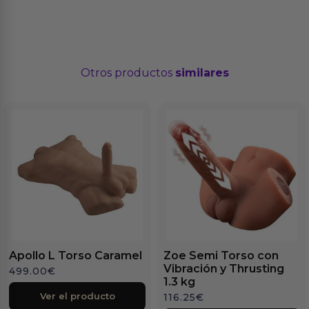
Otros productos
similares
Apollo L Torso Caramel
Zoe Semi Torso con
Vibración y Thrusting
499.00
€
1.3 kg
Ver el producto
116.25
€