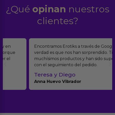
¿Qué
opinan
nuestros
clientes?
Encontramos Erotiks a través de Google y la
verdad es que nos han sorprendido. Tienen
muchísimos productos y han sido super atentos
con el seguimiento del pedido.
Teresa y Diego
Anna Huevo Vibrador