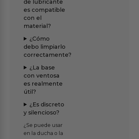
de lubricante
es compatible
con el
material?
¿Cómo
debo limpiarlo
correctamente?
¿La base
con ventosa
es realmente
útil?
¿Es discreto
y silencioso?
¿Se puede usar
en la ducha o la