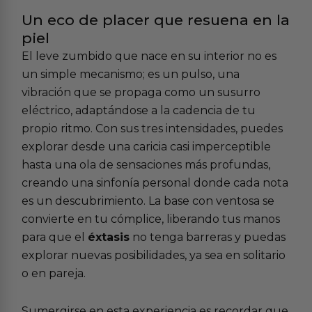
Un eco de placer que resuena en la
piel
El leve zumbido que nace en su interior no es
un simple mecanismo; es un pulso, una
vibración que se propaga como un susurro
eléctrico, adaptándose a la cadencia de tu
propio ritmo. Con sus tres intensidades, puedes
explorar desde una caricia casi imperceptible
hasta una ola de sensaciones más profundas,
creando una sinfonía personal donde cada nota
es un descubrimiento. La base con ventosa se
convierte en tu cómplice, liberando tus manos
para que el
éxtasis
no tenga barreras y puedas
explorar nuevas posibilidades, ya sea en solitario
o en pareja.
Sumergirse en esta experiencia es recordar que