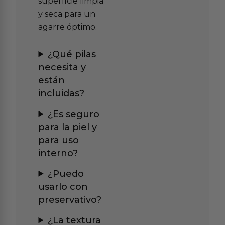
superficie limpia
y seca para un
agarre óptimo.
¿Qué pilas
necesita y
están
incluidas?
¿Es seguro
para la piel y
para uso
interno?
¿Puedo
usarlo con
preservativo?
¿La textura