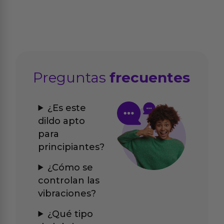
Preguntas
frecuentes
¿Es este
dildo apto
para
principiantes?
¿Cómo se
controlan las
vibraciones?
¿Qué tipo