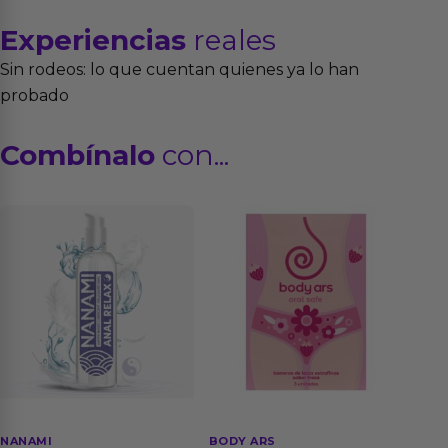
Experiencias
reales
Sin rodeos: lo que cuentan quienes ya lo han
probado
Combínalo
con...
NANAMI
BODY ARS