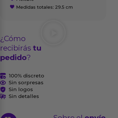
Medidas totales: 29.5 cm
¿Cómo
recibirás
tu
pedido
?
100% discreto
Sin sorpresas
Sin logos
Sin detalles
Sobre el
envío