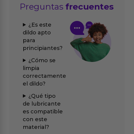
Preguntas
frecuentes
¿Es este
dildo apto
para
principiantes?
¿Cómo se
limpia
correctamente
el dildo?
¿Qué tipo
de lubricante
es compatible
con este
material?