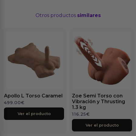
Otros productos
similares
Apollo L Torso Caramel
Zoe Semi Torso con
Vibración y Thrusting
499.00
€
1.3 kg
Ver el producto
116.25
€
Ver el producto