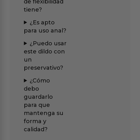
de flexibilidad
tiene?
¿Es apto
para uso anal?
¿Puedo usar
este dildo con
un
preservativo?
¿Cómo
debo
guardarlo
para que
mantenga su
forma y
calidad?