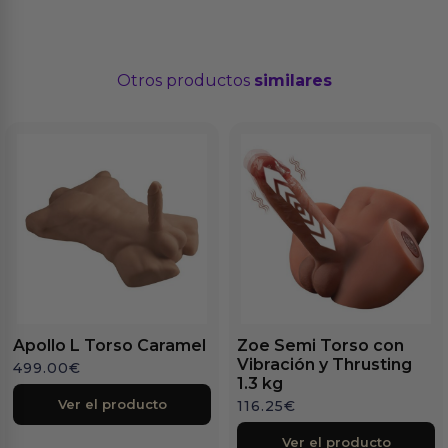
Otros productos
similares
Apollo L Torso Caramel
Zoe Semi Torso con
Vibración y Thrusting
499.00
€
1.3 kg
Ver el producto
116.25
€
Ver el producto