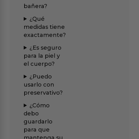
bañera?
¿Qué
medidas tiene
exactamente?
¿Es seguro
para la piel y
el cuerpo?
¿Puedo
usarlo con
preservativo?
¿Cómo
debo
guardarlo
para que
mantenga su