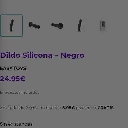
Dildo Silicona – Negro
EASYTOYS
24.95
€
Impuestos incluídos
Envío desde
6.30
€
·
Te quedan
5.05
€
para envío
GRATIS
Sin existencias