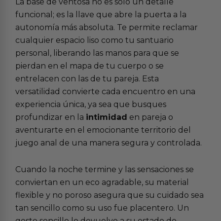
La base de ventosa no es solo un detalle
funcional; es la llave que abre la puerta a la
autonomía más absoluta. Te permite reclamar
cualquier espacio liso como tu santuario
personal, liberando las manos para que se
pierdan en el mapa de tu cuerpo o se
entrelacen con las de tu pareja. Esta
versatilidad convierte cada encuentro en una
experiencia única, ya sea que busques
profundizar en la
intimidad
en pareja o
aventurarte en el emocionante territorio del
juego anal
de una manera segura y controlada.
Cuando la noche termine y las sensaciones se
conviertan en un eco agradable, su material
flexible y no poroso asegura que su cuidado sea
tan sencillo como su uso fue placentero. Un
gesto sencillo lo devuelve a su estado de