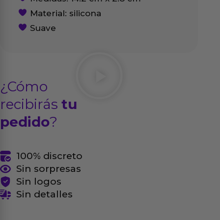
Material: silicona
Suave
¿Cómo
recibirás
tu
pedido
?
100% discreto
Sin sorpresas
Sin logos
Sin detalles