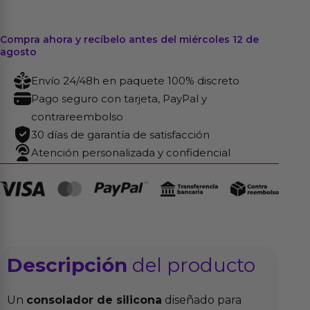
Compra ahora y recíbelo antes del miércoles 12 de
agosto
Envío 24/48h en paquete 100% discreto
Pago seguro con tarjeta, PayPal y
contrareembolso
30 días de garantía de satisfacción
Atención personalizada y confidencial
Descripción
del producto
Un
consolador de silicona
diseñado para