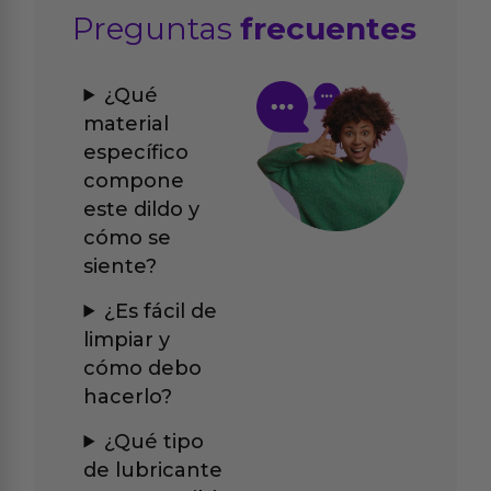
Preguntas
frecuentes
¿Qué
material
específico
compone
este dildo y
cómo se
siente?
¿Es fácil de
limpiar y
cómo debo
hacerlo?
¿Qué tipo
de lubricante