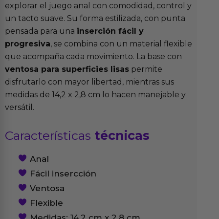
explorar el juego anal con comodidad, control y
un tacto suave. Su forma estilizada, con punta
pensada para una
inserción fácil y
progresiva
, se combina con un material flexible
que acompaña cada movimiento. La base con
ventosa para superficies lisas
permite
disfrutarlo con mayor libertad, mientras sus
medidas de 14,2 x 2,8 cm lo hacen manejable y
versátil.
Características
técnicas
Anal
Fácil insercción
Ventosa
Flexible
Medidas: 14.2 cm x 2.8 cm