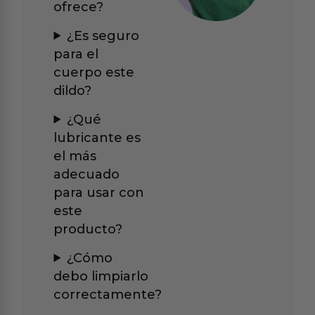
ofrece?
¿Es seguro
para el
cuerpo este
dildo?
¿Qué
lubricante es
el más
adecuado
para usar con
este
producto?
¿Cómo
debo limpiarlo
correctamente?