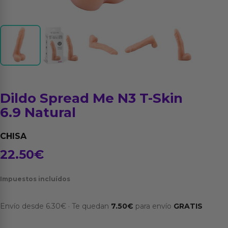
Dildo Spread Me N3 T-Skin
6.9 Natural
CHISA
22.50
€
Impuestos incluídos
Envío desde
6.30
€
·
Te quedan
7.50
€
para envío
GRATIS