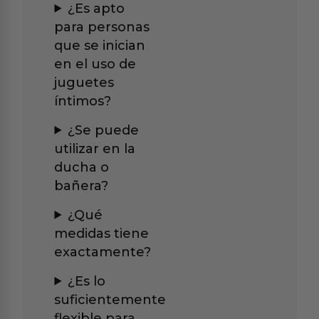
¿Es apto
para personas
que se inician
en el uso de
juguetes
íntimos?
¿Se puede
utilizar en la
ducha o
bañera?
¿Qué
medidas tiene
exactamente?
¿Es lo
suficientemente
flexible para