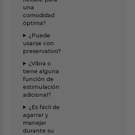
una
comodidad
óptima?
¿Puede
usarse con
preservativo?
¿Vibra o
tiene alguna
función de
estimulación
adicional?
¿Es fácil de
agarrar y
manejar
durante su