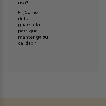
uso?
¿Cómo
debo
guardarlo
para que
mantenga su
calidad?