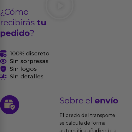
¿Cómo
recibirás
tu
pedido
?
100% discreto
Sin sorpresas
Sin logos
Sin detalles
Sobre el
envío
El precio del transporte
se calcula de forma
automática añadiendo al