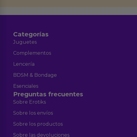
Aviso legal
Política de Privacidad
y nuestra
.
Categorías
Juguetes
Complementos
Lencería
BDSM & Bondage
Esenciales
Preguntas frecuentes
Sobre Erotiks
Sobre los envíos
Sobre los productos
Sobre las devoluciones