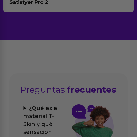
Satisfyer Pro 2
Preguntas
frecuentes
¿Qué es el
material T-
Skin y qué
sensación