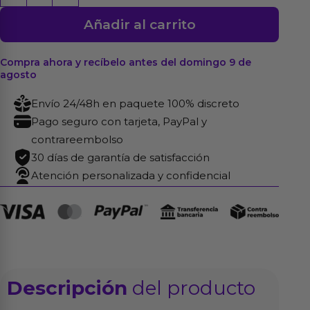
Squirting
Añadir al carrito
8.5
Natural
cantidad
Compra ahora y recíbelo antes del domingo 9 de
agosto
Envío 24/48h en paquete 100% discreto
Pago seguro con tarjeta, PayPal y
contrareembolso
30 días de garantía de satisfacción
Atención personalizada y confidencial
Descripción
del producto