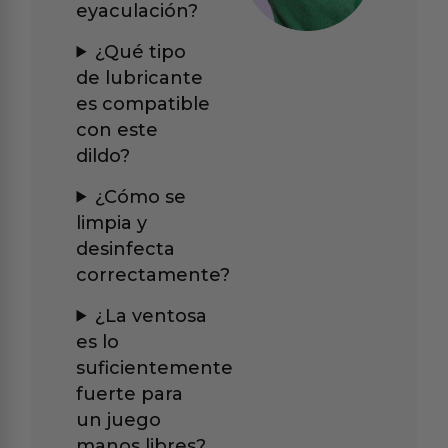
eyaculación?
¿Qué tipo
de lubricante
es compatible
con este
dildo?
¿Cómo se
limpia y
desinfecta
correctamente?
¿La ventosa
es lo
suficientemente
fuerte para
un juego
manos libres?