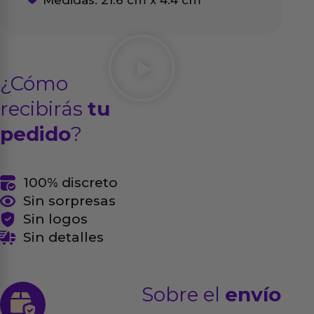
Medidas: 21.6 cm x 4.4 cm
¿Cómo
recibirás
tu
pedido
?
100% discreto
Sin sorpresas
Sin logos
Sin detalles
Sobre el
envío