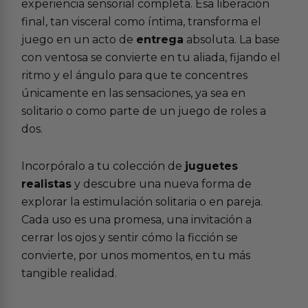
experiencia sensorial completa. Esa liberación
final, tan visceral como íntima, transforma el
juego en un acto de
entrega
absoluta. La base
con ventosa se convierte en tu aliada, fijando el
ritmo y el ángulo para que te concentres
únicamente en las sensaciones, ya sea en
solitario o como parte de un juego de roles a
dos.
Incorpóralo a tu colección de
juguetes
realistas
y descubre una nueva forma de
explorar la
estimulación solitaria o en pareja
.
Cada uso es una promesa, una invitación a
cerrar los ojos y sentir cómo la ficción se
convierte, por unos momentos, en tu más
tangible realidad.