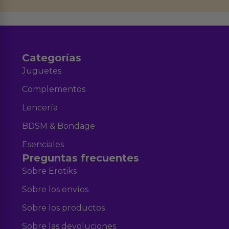
Aviso legal
Política de Privacidad
y nuestra
.
Categorías
Juguetes
Complementos
Lencería
BDSM & Bondage
Esenciales
Preguntas frecuentes
Sobre Erotiks
Sobre los envíos
Sobre los productos
Sobre las devoluciones