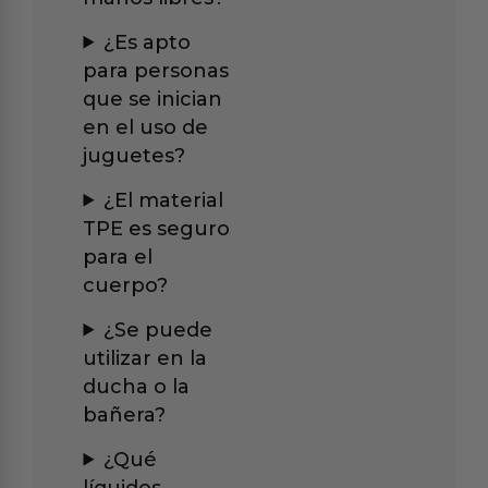
¿Es apto
para personas
que se inician
en el uso de
juguetes?
¿El material
TPE es seguro
para el
cuerpo?
¿Se puede
utilizar en la
ducha o la
bañera?
¿Qué
líquidos