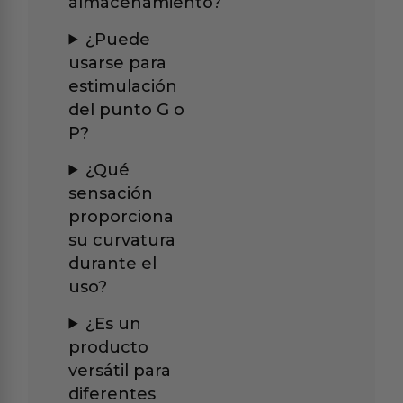
almacenamiento?
¿Puede
usarse para
estimulación
del punto G o
P?
¿Qué
sensación
proporciona
su curvatura
durante el
uso?
¿Es un
producto
versátil para
diferentes