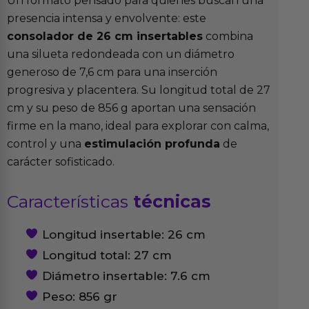
Un formato pensado para quienes buscan una
presencia intensa y envolvente: este
consolador de 26 cm insertables
combina
una silueta redondeada con un diámetro
generoso de 7,6 cm para una inserción
progresiva y placentera. Su longitud total de 27
cm y su peso de 856 g aportan una sensación
firme en la mano, ideal para explorar con calma,
control y una
estimulación profunda
de
carácter sofisticado.
Características
técnicas
Longitud insertable: 26 cm
Longitud total: 27 cm
Diámetro insertable: 7.6 cm
Peso: 856 gr