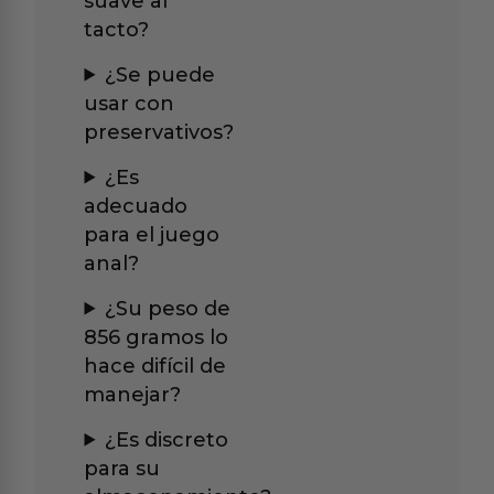
suave al
tacto?
¿Se puede
usar con
preservativos?
¿Es
adecuado
para el juego
anal?
¿Su peso de
856 gramos lo
hace difícil de
manejar?
¿Es discreto
para su