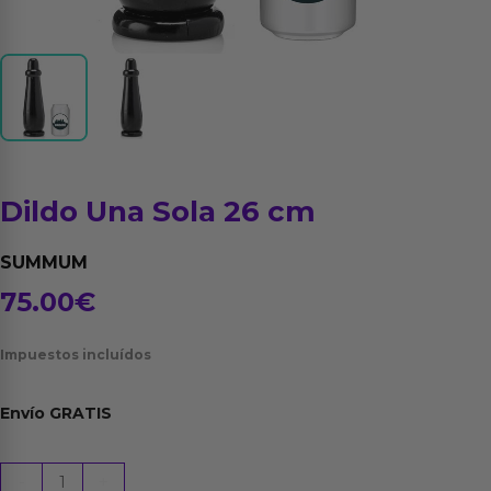
Dildo Una Sola 26 cm
SUMMUM
75.00
€
Impuestos incluídos
Envío
GRATIS
Dildo
-
+