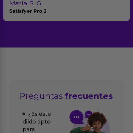
Maria P. G.
Satisfyer Pro 2
Preguntas
frecuentes
¿Es este
dildo apto
para