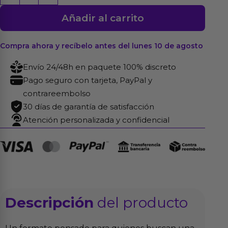
Una
Añadir al carrito
Sola
26
cm
Compra ahora y recíbelo antes del lunes 10 de agosto
cantidad
Envío 24/48h en paquete 100% discreto
Pago seguro con tarjeta, PayPal y
contrareembolso
30 días de garantía de satisfacción
Atención personalizada y confidencial
Descripción
del producto