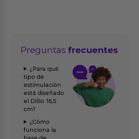
Preguntas
frecuentes
¿Para qué
tipo de
estimulación
está diseñado
el Dillio 16,5
cm?
¿Cómo
funciona la
base de