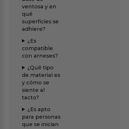
ventosa y en
qué
superficies se
adhiere?
¿Es
compatible
con arneses?
¿Qué tipo
de material es
y cómo se
siente al
tacto?
¿Es apto
para personas
que se inician