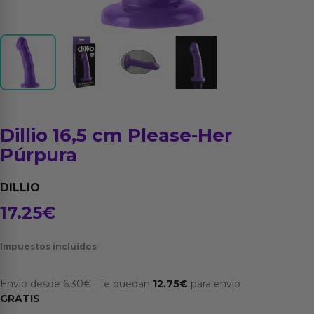
Dillio 16,5 cm Please-Her
Púrpura
DILLIO
17.25
€
Impuestos incluídos
Envío desde
6.30
€
·
Te quedan
12.75
€
para envío
GRATIS