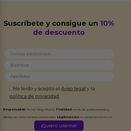
Suscríbete y consigue un
10%
de descuento
He leído y acepto el
Aviso legal
y la
política de privacidad
Responsable:
Ferran Roig Muñoz
Finalidad:
envío de publicaciones y
ofertas así como correos comerciales.
Legitimación:
su consentimiento en
este formulario.
Destinatarios:
Ferran Roig Muñoz. Podrás ejercer tus