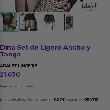
Dina Set de Ligero Ancho y
Tanga
ADALET LINGERIE
21.03
€
Impuestos incluídos
Envío desde
6.30
€
·
Te quedan
8.97
€
para envío
GRATIS