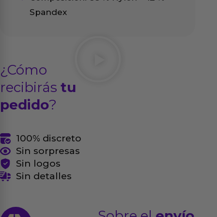
Spandex
¿Cómo
recibirás
tu
pedido
?
100% discreto
Sin sorpresas
Sin logos
Sin detalles
Sobre el
envío