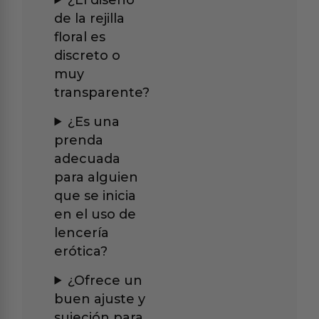
de la rejilla
floral es
discreto o
muy
transparente?
¿Es una
prenda
adecuada
para alguien
que se inicia
en el uso de
lencería
erótica?
¿Ofrece un
buen ajuste y
sujeción para