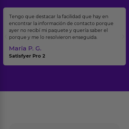
Encontramos Erotiks a través de Google y la
verdad es que nos han sorprendido. Tienen
muchísimos productos y han sido super atentos
con el seguimiento del pedido.
Teresa y Diego
Anna Huevo Vibrador