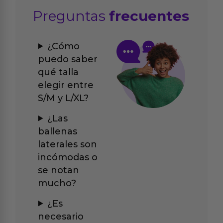
Preguntas
frecuentes
¿Cómo
puedo saber
qué talla
elegir entre
S/M y L/XL?
¿Las
ballenas
laterales son
incómodas o
se notan
mucho?
¿Es
necesario