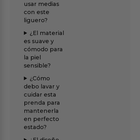
usar medias
con este
liguero?
¿El material
es suave y
cómodo para
la piel
sensible?
¿Cómo
debo lavar y
cuidar esta
prenda para
mantenerla
en perfecto
estado?
¿El diseño