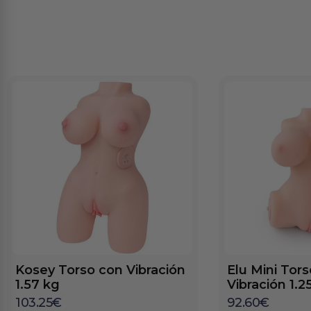
Kosey Torso con Vibración
Elu Mini Tor
1.57 kg
Vibración 1.2
103.25
€
92.60
€