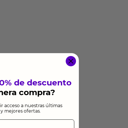
10% de descuento
imera compra?
ir acceso a nuestras últimas
y mejores ofertas.