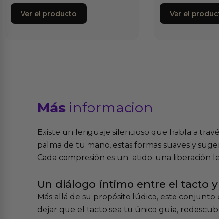
Ver el producto
Ver el produc
Más
informacion
Existe un lenguaje silencioso que habla a trav
palma de tu mano, estas formas suaves y sugere
Cada compresión es un latido, una liberación 
Un diálogo íntimo entre el tacto y
Más allá de su propósito lúdico, este conjunto e
dejar que el tacto sea tu único guía, redescubr