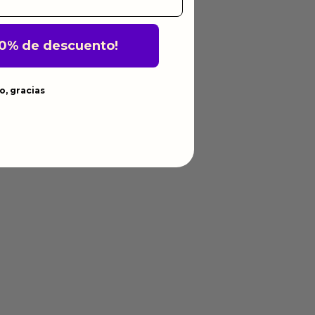
10% de descuento!
o, gracias