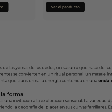
to
Ver el producto
és de las yemas de los dedos, un susurro que nace del co
ntes se convierten en un ritual personal, un masaje ínt
lenta que transforma la energía contenida en una
onda 
 la forma
s una invitación a la exploración sensorial. La variedad de
iendo la geografía del placer en sus curvas familiares. E