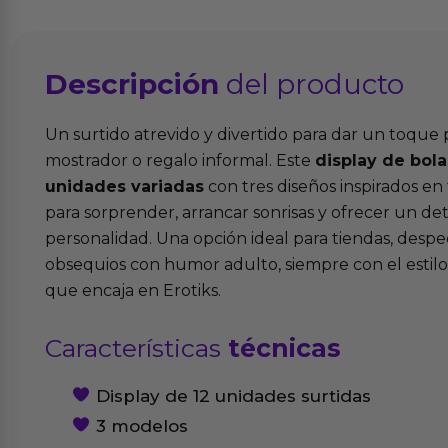
Descripción
del producto
Un surtido atrevido y divertido para dar un toque 
mostrador o regalo informal. Este
display de bola
unidades variadas
con tres diseños inspirados en
para sorprender, arrancar sonrisas y ofrecer un d
personalidad. Una opción ideal para tiendas, desp
obsequios con humor adulto, siempre con el estil
que encaja en Erotiks.
Características
técnicas
Display de 12 unidades surtidas
3 modelos