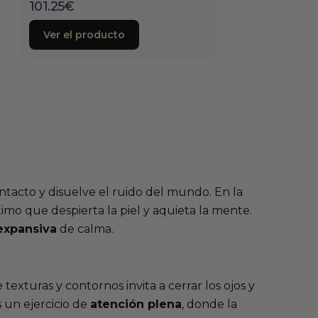
101.25
€
Ver el producto
ntacto y disuelve el ruido del mundo. En la
imo que despierta la piel y aquieta la mente.
expansiva
de calma.
 texturas y contornos invita a cerrar los ojos y
s un ejercicio de
atención plena
, donde la