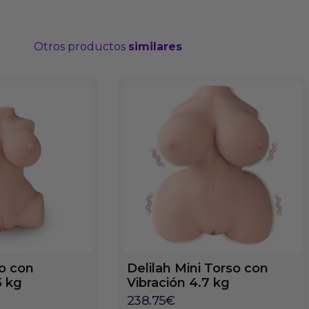
Otros productos
similares
so con
Delilah Mini Torso con
5 kg
Vibración 4.7 kg
238.75
€