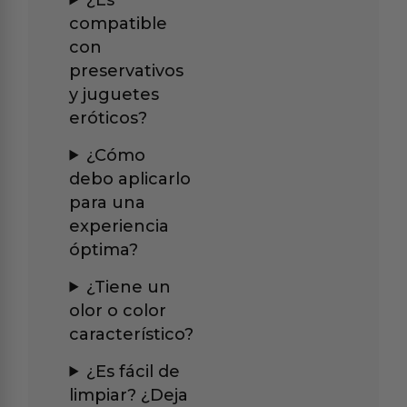
compatible
con
preservativos
y juguetes
eróticos?
¿Cómo
debo aplicarlo
para una
experiencia
óptima?
¿Tiene un
olor o color
característico?
¿Es fácil de
limpiar? ¿Deja