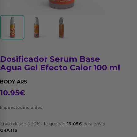
Dosificador Serum Base
Agua Gel Efecto Calor 100 ml
BODY ARS
10.95
€
Impuestos incluídos
Envío desde
6.30
€
·
Te quedan
19.05
€
para envío
GRATIS