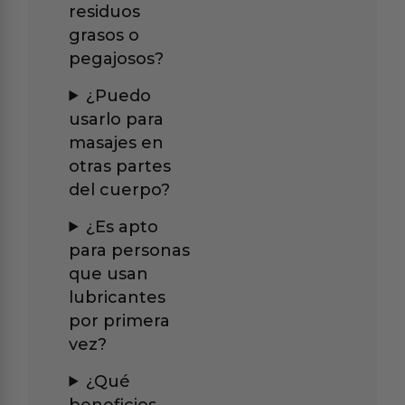
residuos
grasos o
pegajosos?
¿Puedo
usarlo para
masajes en
otras partes
del cuerpo?
¿Es apto
para personas
que usan
lubricantes
por primera
vez?
¿Qué
beneficios