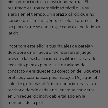
piel, potenciando su elasticidad natural. El
resultado es una complicidad táctil que se
alarga en el tiempo, un
abrazo
cálido que no
conoce prisa ni irritación, sino solo la promesa de
un placer que se construye capa a capa, latido a
latido.
Incorpora este elixir a tus rituales de pareja y
descubre una nueva dimensión en el juego
previo o la masturbación en solitario. Un aliado
exquisito para explorar la sensualidad del
contacto y enriquecer tu colección de
juguetes
eróticos
y
cosméticos para masajes
. Deja que el
calor te guíe más allá de lo conocido, hacia un
territorio donde cada encuentro se convierte
en un recuerdo inolvidable tallado en la
memoria de la piel.