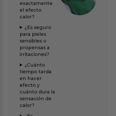
exactamente
el efecto
calor?
¿Es seguro
para pieles
sensibles o
propensas a
irritaciones?
¿Cuánto
tiempo tarda
en hacer
efecto y
cuánto dura la
sensación de
calor?
¿Es