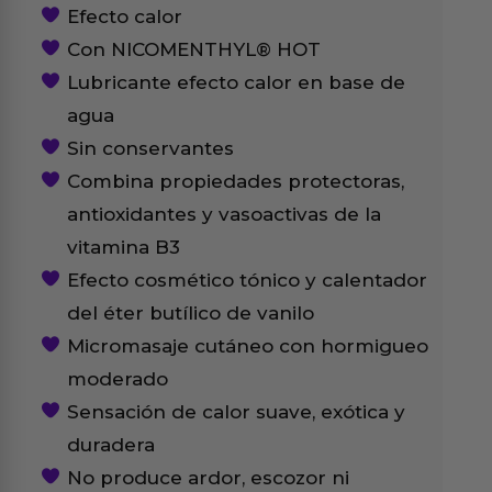
Efecto calor
Con NICOMENTHYL® HOT
Lubricante efecto calor en base de
agua
Sin conservantes
Combina propiedades protectoras,
antioxidantes y vasoactivas de la
vitamina B3
Efecto cosmético tónico y calentador
del éter butílico de vanilo
Micromasaje cutáneo con hormigueo
moderado
Sensación de calor suave, exótica y
duradera
No produce ardor, escozor ni