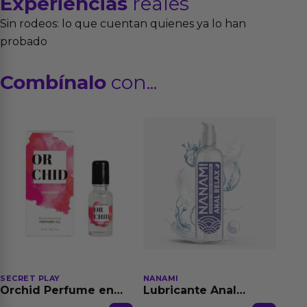
Experiencias
reales
Sin rodeos: lo que cuentan quienes ya lo han
probado
Combínalo
con...
SECRET PLAY
NANAMI
Orchid Perfume en
Lubricante Anal
Aceite con
Relajante Extra