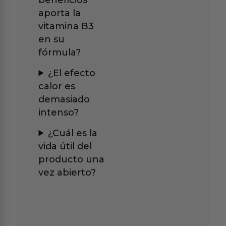
aporta la
vitamina B3
en su
fórmula?
¿El efecto
calor es
demasiado
intenso?
¿Cuál es la
vida útil del
producto una
vez abierto?