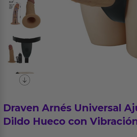
Draven Arnés Universal Aj
Dildo Hueco con Vibració