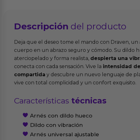
Descripción
del producto
Deja que el deseo tome el mando con Draven, un 
cuerpo en un abrazo seguro y cómodo. Su dildo h
aterciopelado y forma realista,
despierta una vib
conecta con cada sensación. Vive la
intensidad d
compartida
y descubre un nuevo lenguaje de pla
vive con total complicidad y un confort exquisito.
Características
técnicas
Arnés con dildo hueco
Dildo con vibración
Arnés universal ajustable