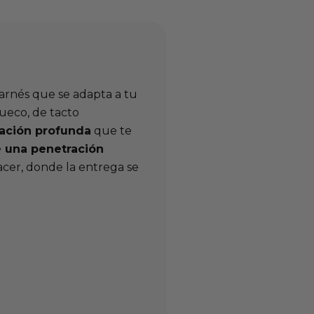
arnés que se adapta a tu
ueco, de tacto
ración profunda
que te
e una penetración
cer, donde la entrega se