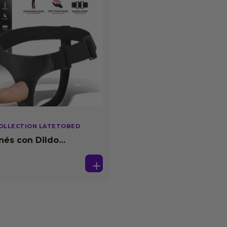
OLLECTION LATETOBED
nés con Dildo
able