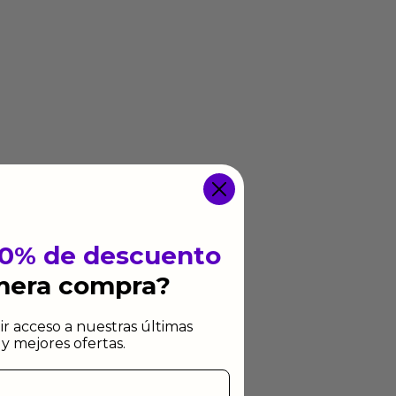
10% de descuento
imera compra?
ir acceso a nuestras últimas
y mejores ofertas.