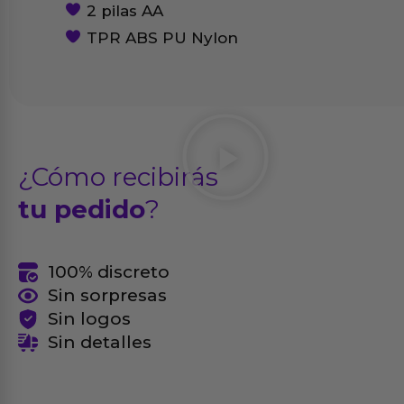
2 pilas AA
TPR ABS PU Nylon
¿Cómo recibirás
tu pedido
?
100% discreto
Sin sorpresas
Sin logos
Sin detalles