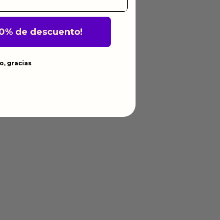
10% de descuento!
o, gracias