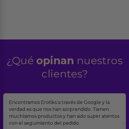
¿Qué
opinan
nuestros
clientes?
Suelo comprar en tiendas eróticas online, y
Erotiks es una de las que más me gustan. No he
tenido nunca ningún problema con los
productos.