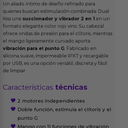
Un aliado íntimo de diseño refinado para
quienes buscan estimulación combinada: Dual
Kiss une
succionador y vibrador 2 en 1
en un
formato elegante color rojo vino. Su cabezal
ofrece ondas de presión para el clítoris, mientras
el mango ligeramente curvado aporta
vibración para el punto G
. Fabricado en
silicona suave, impermeable IPX7 y recargable
por USB, es una opción versátil, discreta y fácil
de limpiar.
Características
técnicas
2 motores independientes
Doble función, estimula el clítoris y el
punto G
Mango con 11 funciones de vibración