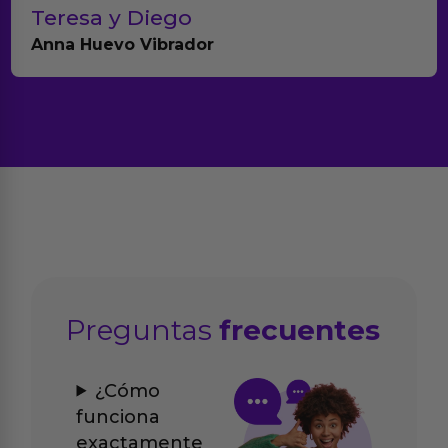
Paula A.
Brightpurple Vibrador y Rotador
Preguntas
frecuentes
¿Cómo
funciona
exactamente