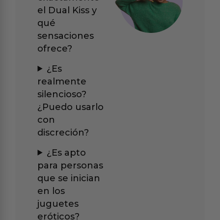
el Dual Kiss y
qué
sensaciones
ofrece?
¿Es
realmente
silencioso?
¿Puedo usarlo
con
discreción?
¿Es apto
para personas
que se inician
en los
juguetes
eróticos?