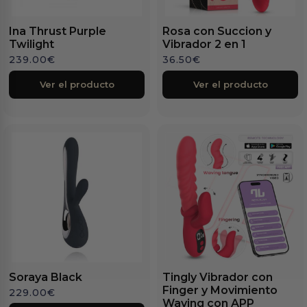
Ina Thrust Purple
Rosa con Succion y
Twilight
Vibrador 2 en 1
239.00
€
36.50
€
Ver el producto
Ver el producto
Soraya Black
Tingly Vibrador con
Finger y Movimiento
229.00
€
Waving con APP