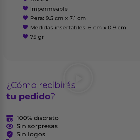
Impermeable
Pera: 9.5 cm x 7.1 cm
Medidas insertables: 6 cm x 0.9 cm
75 gr
¿Cómo recibirás
tu pedido
?
100% discreto
Sin sorpresas
Sin logos