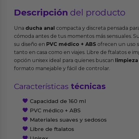
Descripción
del producto
Una
ducha anal
compacta y discreta pensada para
cómoda antes de tus momentos más sensuales. Su
su diseño en
PVC médico + ABS
ofrecen un uso se
tanto en casa como en viajes. Libre de ftalatos e 
opción unisex ideal para quienes buscan
limpieza
formato manejable y fácil de controlar.
Características
técnicas
Capacidad de 160 ml
PVC médico + ABS
Materiales suaves y sedosos
Libre de ftalatos
Unisex