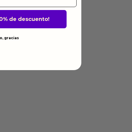
10% de descuento!
o, gracias