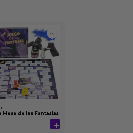
EX
 Mesa de las Fantasias