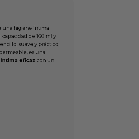
 una higiene íntima
 capacidad de 160 ml y
ncillo, suave y práctico,
impermeable, es una
 íntima eficaz
con un