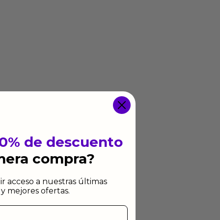
10% de descuento
imera compra?
ir acceso a nuestras últimas
y mejores ofertas.