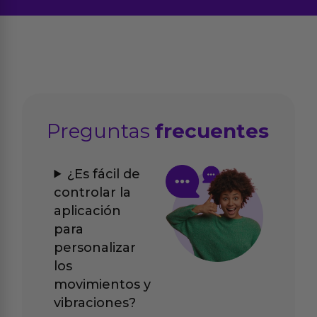
Preguntas
frecuentes
¿Es fácil de
controlar la
aplicación
para
personalizar
los
movimientos y
vibraciones?