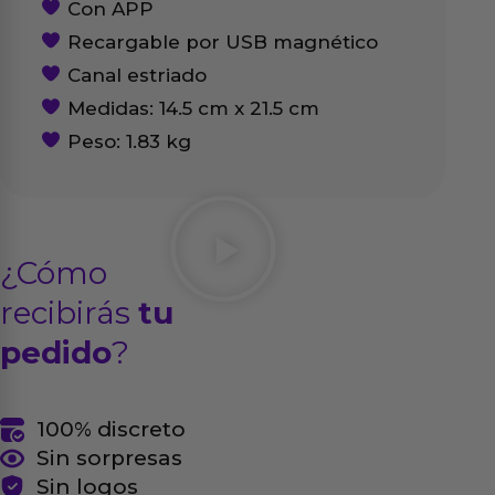
Con APP
Recargable por USB magnético
Canal estriado
Medidas: 14.5 cm x 21.5 cm
Peso: 1.83 kg
¿Cómo
recibirás
tu
pedido
?
100% discreto
Sin sorpresas
Sin logos