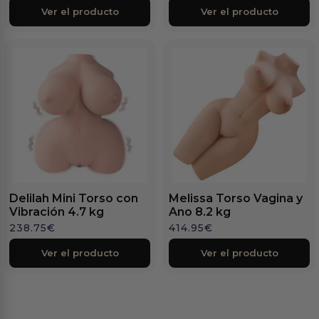
Ver el producto
Ver el producto
Delilah Mini Torso con
Melissa Torso Vagina y
Vibración 4.7 kg
Ano 8.2 kg
238.75
€
414.95
€
Ver el producto
Ver el producto