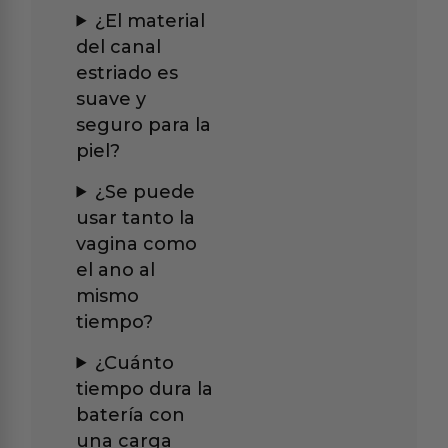
¿El material
del canal
estriado es
suave y
seguro para la
piel?
¿Se puede
usar tanto la
vagina como
el ano al
mismo
tiempo?
¿Cuánto
tiempo dura la
batería con
una carga