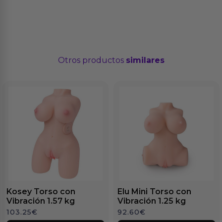
Otros productos
similares
Kosey Torso con
Elu Mini Torso con
Vibración 1.57 kg
Vibración 1.25 kg
103.25
€
92.60
€