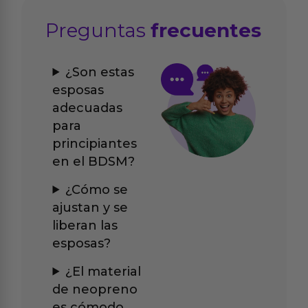
Preguntas
frecuentes
¿Son estas
esposas
adecuadas
para
principiantes
en el BDSM?
¿Cómo se
ajustan y se
liberan las
esposas?
¿El material
de neopreno
es cómodo