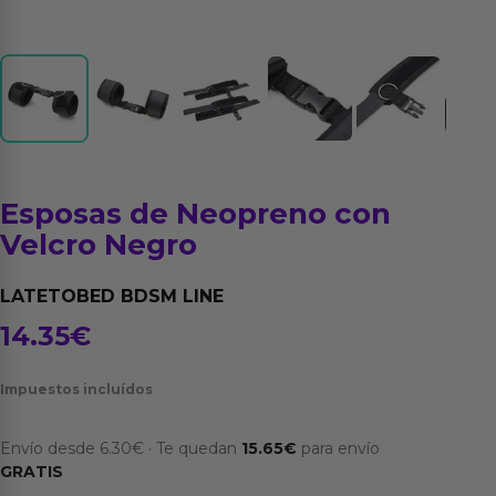
Esposas de Neopreno con
Velcro Negro
LATETOBED BDSM LINE
14.35
€
Impuestos incluídos
Envío desde
6.30
€
·
Te quedan
15.65
€
para envío
GRATIS