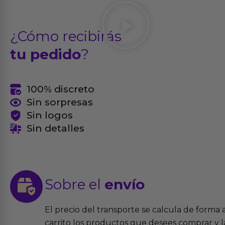
¿Cómo recibirás
tu pedido
?
100% discreto
Sin sorpresas
Sin logos
Sin detalles
Sobre el
envío
El precio del transporte se calcula de forma
carrito los productos que desees comprar y la