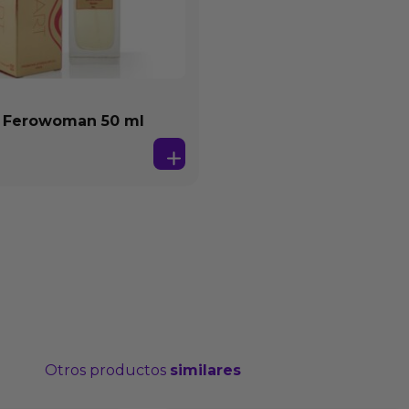
 Ferowoman 50 ml
Otros productos
similares