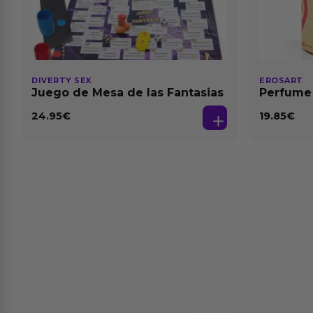
DIVERTY SEX
EROSART
Juego de Mesa de las Fantasias
Perfume
24.95
€
19.85
€