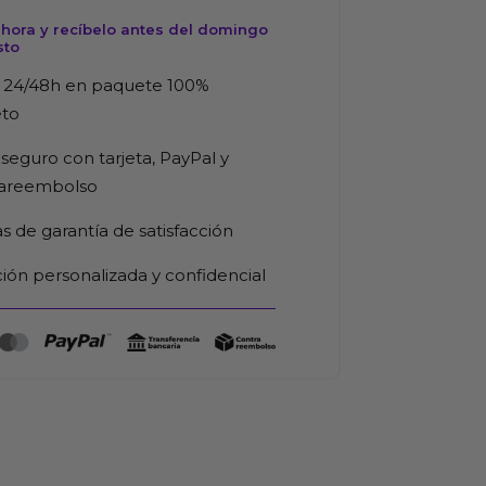
hora y recíbelo antes del domingo
sto
 24/48h en paquete 100%
eto
seguro con tarjeta, PayPal y
rareembolso
as de garantía de satisfacción
ión personalizada y confidencial