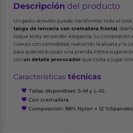
Descripción
del producto
Un gesto atrevido puede transformar todo el look.
tanga de lencería con cremallera frontal
, dise
toque kinky sin perder elegancia. Su composición e
cuerpo con comodidad, realzando la silueta y la con
para quienes buscan una prenda íntima sugerente,
con
un detalle provocador
que invita a jugar con 
Características
técnicas
Tallas disponibles: S-M y L-XL
Con cremallera
Composición: 88% Nylon + 12 %Spandex