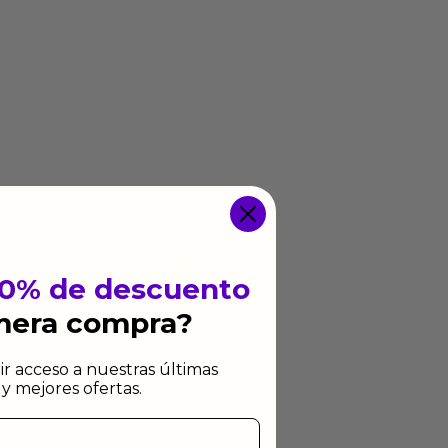
10% de descuento
imera compra?
ir acceso a nuestras últimas
y mejores ofertas.