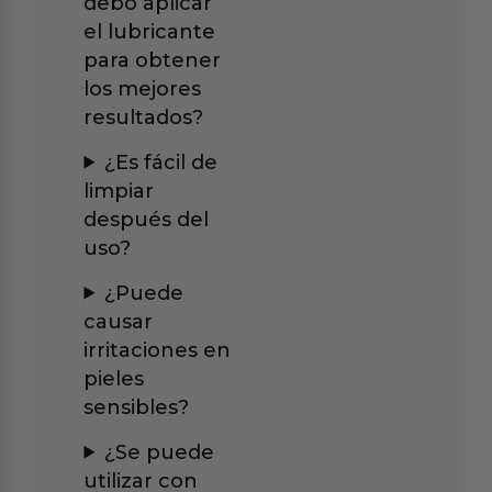
debo aplicar
el lubricante
para obtener
los mejores
resultados?
¿Es fácil de
limpiar
después del
uso?
¿Puede
causar
irritaciones en
pieles
sensibles?
¿Se puede
utilizar con