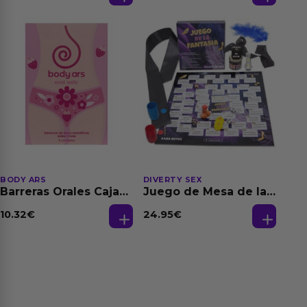
150 ml
BODY ARS
DIVERTY SEX
Barreras Orales Caja
Juego de Mesa de las
de 3 Ud
Fantasias
10.32
€
24.95
€