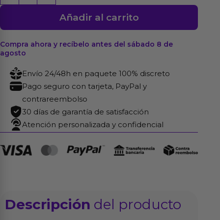
Anal
Añadir al carrito
Relax
100
ml
Compra ahora y recíbelo antes del sábado 8 de
agosto
cantidad
Envío 24/48h en paquete 100% discreto
Pago seguro con tarjeta, PayPal y
contrareembolso
30 días de garantía de satisfacción
Atención personalizada y confidencial
Descripción
del producto