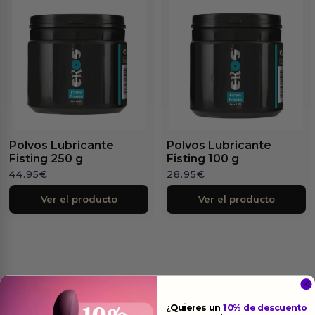
Polvos Lubricante
Polvos Lubricante
Fisting 250 g
Fisting 100 g
44.95
€
28.95
€
Ver el producto
Ver el producto
Más
informacion
¿Quieres un
10% de descuento