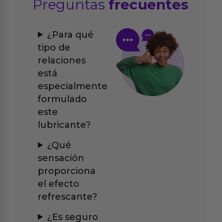
Preguntas
frecuentes
¿Para qué
tipo de
relaciones
está
especialmente
formulado
este
lubricante?
¿Qué
sensación
proporciona
el efecto
refrescante?
¿Es seguro