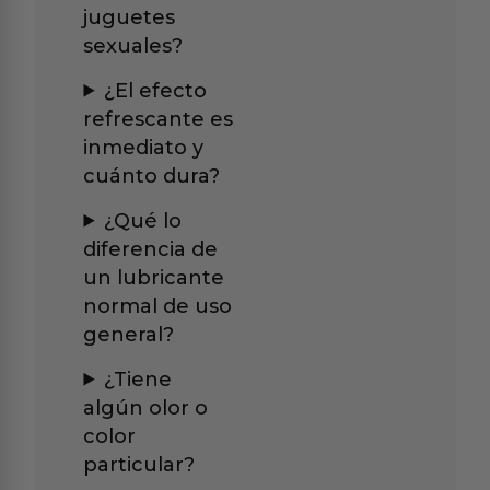
juguetes
sexuales?
¿El efecto
refrescante es
inmediato y
cuánto dura?
¿Qué lo
diferencia de
un lubricante
normal de uso
general?
¿Tiene
algún olor o
color
particular?