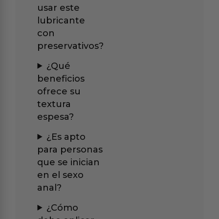
usar este
lubricante
con
preservativos?
¿Qué
beneficios
ofrece su
textura
espesa?
¿Es apto
para personas
que se inician
en el sexo
anal?
¿Cómo