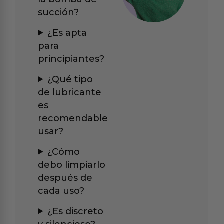
succión?
¿Es apta
para
principiantes?
¿Qué tipo
de lubricante
es
recomendable
usar?
¿Cómo
debo limpiarlo
después de
cada uso?
¿Es discreto