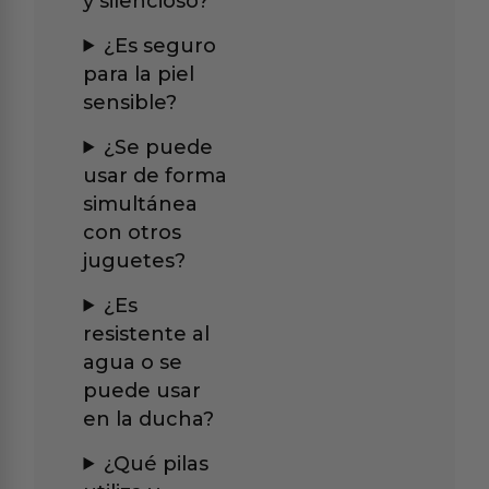
y silencioso?
¿Es seguro
para la piel
sensible?
¿Se puede
usar de forma
simultánea
con otros
juguetes?
¿Es
resistente al
agua o se
puede usar
en la ducha?
¿Qué pilas