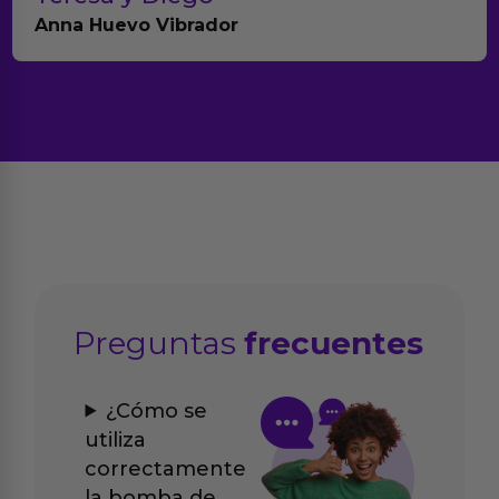
Anna Huevo Vibrador
Preguntas
frecuentes
¿Cómo se
utiliza
correctamente
la bomba de