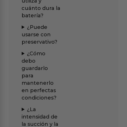
utiliza y
cuánto dura la
batería?
¿Puede
usarse con
preservativo?
¿Cómo
debo
guardarlo
para
mantenerlo
en perfectas
condiciones?
¿La
intensidad de
la succión y la