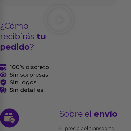
¿Cómo
recibirás
tu
pedido
?
100% discreto
Sin sorpresas
Sin logos
Sin detalles
Sobre el
envío
El precio del transporte