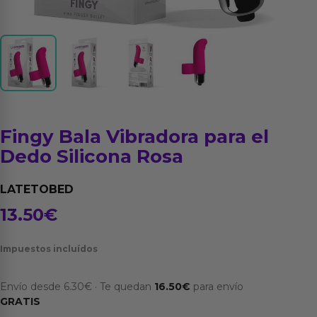
Fingy Bala Vibradora para el
Dedo Silicona Rosa
LATETOBED
13.50
€
Impuestos incluídos
Envío desde
6.30
€
·
Te quedan
16.50
€
para envío
GRATIS