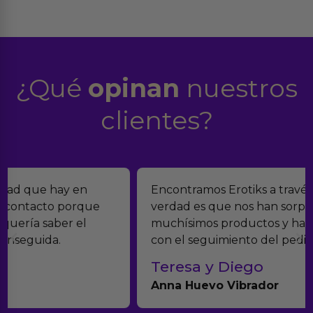
¿Qué
opinan
nuestros
clientes?
Encontramos Erotiks a través de Google y la
verdad es que nos han sorprendido. Tienen
muchísimos productos y han sido super atentos
con el seguimiento del pedido.
Teresa y Diego
Anna Huevo Vibrador