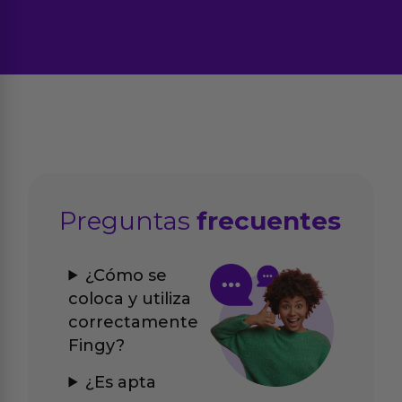
Preguntas
frecuentes
¿Cómo se
coloca y utiliza
correctamente
Fingy?
¿Es apta