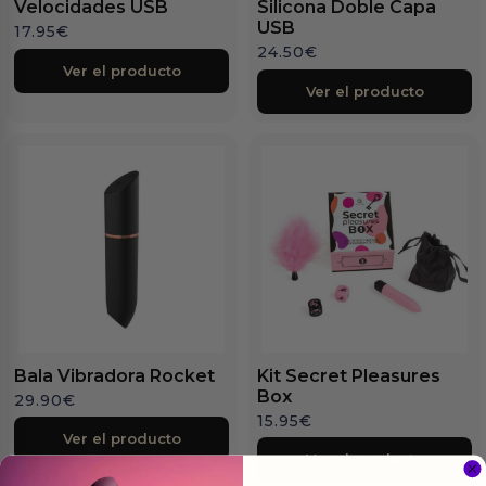
Velocidades USB
Silicona Doble Capa
USB
17.95
€
24.50
€
Ver el producto
Ver el producto
Bala Vibradora Rocket
Kit Secret Pleasures
Box
29.90
€
15.95
€
Ver el producto
Ver el producto