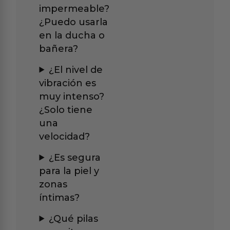
impermeable?
¿Puedo usarla
en la ducha o
bañera?
¿El nivel de
vibración es
muy intenso?
¿Solo tiene
una
velocidad?
¿Es segura
para la piel y
zonas
íntimas?
¿Qué pilas