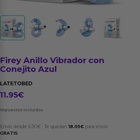
Firey Anillo Vibrador con
Conejito Azul
LATETOBED
11.95
€
Impuestos incluídos
Envío desde
6.30
€
·
Te quedan
18.05
€
para envío
GRATIS