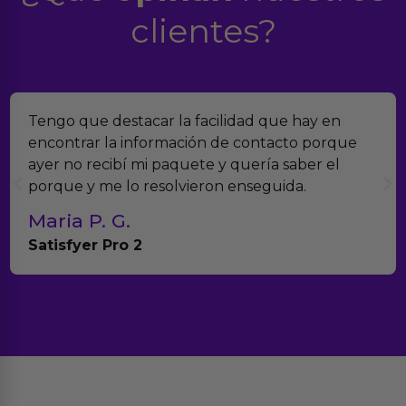
clientes?
Encontramos Erotiks a través de Google y la
verdad es que nos han sorprendido. Tienen
muchísimos productos y han sido super atentos
con el seguimiento del pedido.
Teresa y Diego
Anna Huevo Vibrador