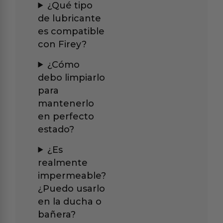
¿Qué tipo
de lubricante
es compatible
con Firey?
¿Cómo
debo limpiarlo
para
mantenerlo
en perfecto
estado?
¿Es
realmente
impermeable?
¿Puedo usarlo
en la ducha o
bañera?