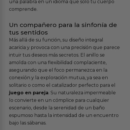
una palabra en un idioma que solo tu cuerpo
comprende.
Un compañero para la sinfonía de
tus sentidos
Más allá de su función, su diseño integral
acaricia y provoca con una precisión que parece
intuir tus deseos más secretos. El anillo se
amolda con una flexibilidad complaciente,
asegurando que el foco permanezca en la
conexión y la exploración mutua, ya sea en
solitario o como el catalizador perfecto para el
juego en pareja
. Su naturaleza impermeable
lo convierte en un cómplice para cualquier
escenario, desde la serenidad de un baño
espumoso hasta la intensidad de un encuentro
bajo las sábanas.