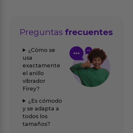
Preguntas
frecuentes
¿Cómo se
usa
exactamente
el anillo
vibrador
Firey?
¿Es cómodo
y se adapta a
todos los
tamaños?