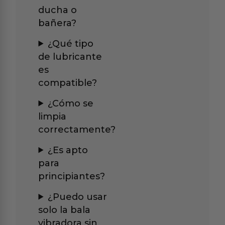
ducha o
bañera?
¿Qué tipo
de lubricante
es
compatible?
¿Cómo se
limpia
correctamente?
¿Es apto
para
principiantes?
¿Puedo usar
solo la bala
vibradora sin