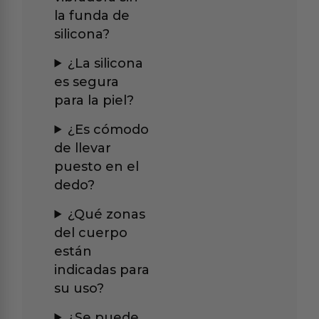
la funda de
silicona?
¿La silicona
es segura
para la piel?
¿Es cómodo
de llevar
puesto en el
dedo?
¿Qué zonas
del cuerpo
están
indicadas para
su uso?
¿Se puede