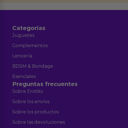
Aviso legal
Política de Privacidad
y nuestra
.
Categorías
Juguetes
Complementos
Lencería
BDSM & Bondage
Esenciales
Preguntas frecuentes
Sobre Erotiks
Sobre los envíos
Sobre los productos
Sobre las devoluciones