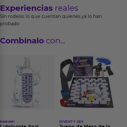
Experiencias
reales
Sin rodeos: lo que cuentan quienes ya lo han
probado
Combínalo
con...
NANAMI
DIVERTY SEX
Lubricante Anal
Juego de Mesa de las