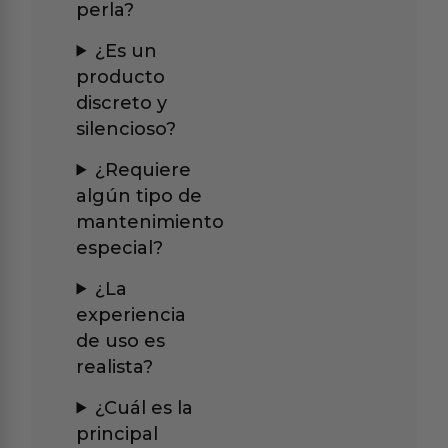
perla?
¿Es un
producto
discreto y
silencioso?
¿Requiere
algún tipo de
mantenimiento
especial?
¿La
experiencia
de uso es
realista?
¿Cuál es la
principal