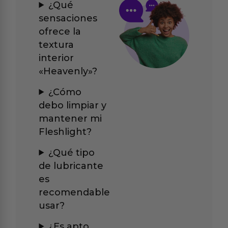
¿Qué
sensaciones
ofrece la
textura
interior
«Heavenly»?
¿Cómo
debo limpiar y
mantener mi
Fleshlight?
¿Qué tipo
de lubricante
es
recomendable
usar?
¿Es apto