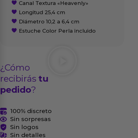
Canal Textura «Heavenly»
Longitud 25,4 cm
Diámetro 10,2 a 6,4 cm
Estuche Color Perla incluido
¿Cómo
recibirás
tu
pedido
?
100% discreto
Sin sorpresas
Sin logos
Sin detalles