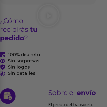
¿Cómo
recibirás
tu
pedido
?
100% discreto
Sin sorpresas
Sin logos
Sin detalles
Sobre el
envío
El precio del transporte