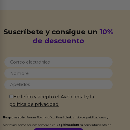
Suscríbete y consigue un
10%
de descuento
He leído y acepto el
Aviso legal
y la
política de privacidad
Responsable:
Ferran Roig Muñoz
Finalidad:
envío de publicaciones y
ofertas así como correos comerciales.
Legitimación:
su consentimiento en