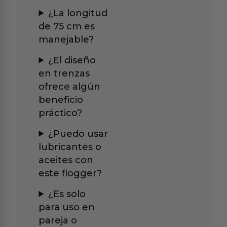
¿La longitud
de 75 cm es
manejable?
¿El diseño
en trenzas
ofrece algún
beneficio
práctico?
¿Puedo usar
lubricantes o
aceites con
este flogger?
¿Es solo
para uso en
pareja o