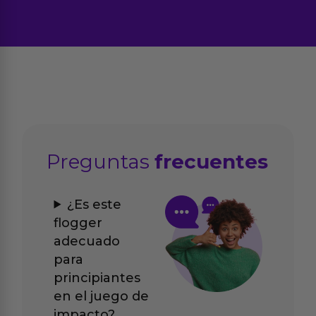
Preguntas
frecuentes
¿Es este
flogger
adecuado
para
principiantes
en el juego de
impacto?