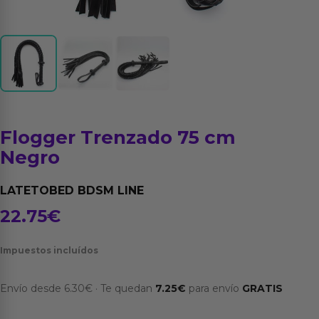
Flogger Trenzado 75 cm
Negro
LATETOBED BDSM LINE
22.75
€
Impuestos incluídos
Envío desde
6.30
€
·
Te quedan
7.25
€
para envío
GRATIS